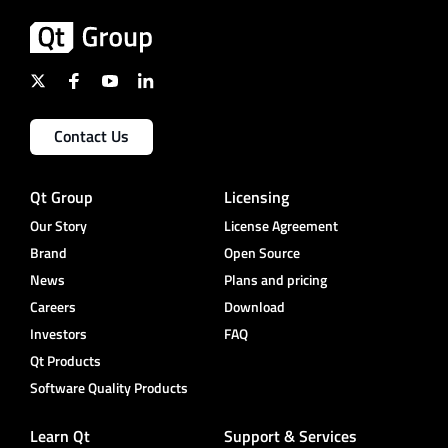
Contact Us
Qt Group
Licensing
Our Story
License Agreement
Brand
Open Source
News
Plans and pricing
Careers
Download
Investors
FAQ
Qt Products
Software Quality Products
Learn Qt
Support & Services