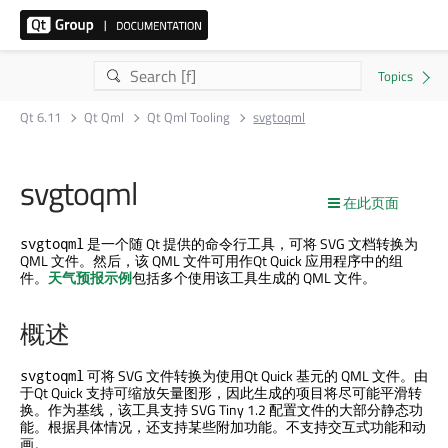
Qt 6.11
Qt Qml
Qt Qml Tooling
svgtoqml
svgtoqml
在此页面
是一个随 Qt 提供的命令行工具，可将 SVG 文档转换为
svgtoqml
QML 文件。然后，该 QML 文件可用作
Qt Quick
应用程序中的组
件。
天气预报示例
包括多个使用该工具生成的 QML 文件。
概述
可将 SVG 文件转换为使用
Qt Quick
基元的 QML 文件。由
svgtoqml
于
Qt Quick
支持可缩放矢量图形，因此生成的项目将尽可能平滑转
换。作为基线，该工具支持 SVG Tiny 1.2 配置文件的大部分静态功
能。根据具体情况，还支持某些附加功能。不支持交互式功能和动
画。