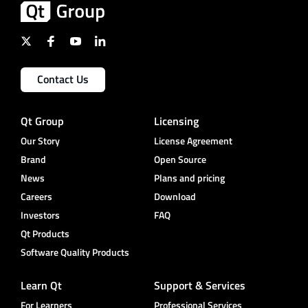
Contact Us
Qt Group
Licensing
Our Story
License Agreement
Brand
Open Source
News
Plans and pricing
Careers
Download
Investors
FAQ
Qt Products
Software Quality Products
Learn Qt
Support & Services
For Learners
Professional Services