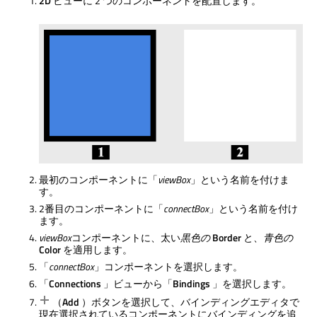
2D
ビューに 2 つのコンポーネントを配置します。
最初のコンポーネントに「
viewBox
」という名前を付けま
す。
2番目のコンポーネントに「
connectBox
」という名前を付け
ます。
viewBox
コンポーネントに、太い
黒色の
Border
と、
青色の
Color
を適用します。
「
connectBox
」コンポーネントを選択します。
「
Connections
」ビューから「
Bindings
」を選択します。
（
Add
）ボタンを選択して、バインディングエディタで
現在選択されているコンポーネントにバインディングを追