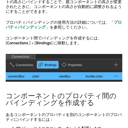
トの高さにバインドすることで、親コンポーネントの高さが変更
されたときに、コンポーネントの高さが自動的に調整されるよう
にすることができます。
プロパティバインディングの使用方法の詳細については、「
プロ
パティバインディング
」を参照してください。
コンポーネント間でバインディングを作成するには、
[
Connections
] > [
Bindings
] に移動します。
コンポーネントのプロパティ間の
バインディングを作成する
あるコンポーネントのプロパティを別のコンポーネントのプロパ
ティにバインドするには：