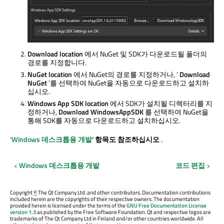
Download location
에서 NuGet 및 SDK가 다운로드될 폴더의
경로를 지정합니다.
NuGet location
에서 NuGet의 경로를 지정하거나, ‘
Download
NuGet
’를 선택하여 NuGet을 자동으로 다운로드하고 설치하
십시오.
Windows App SDK location
에서 SDK가 설치될 디렉터리를 지
정하거나,
Download WindowsAppSDK
를 선택하여 NuGet을
통해 SDK를 자동으로 다운로드하고 설치하십시오.
'Windows 데스크톱용 개발
' 항목도 참조하십시오
.
Windows 데스크톱용 개발
코드 편집
Copyright
©
The Qt Company Ltd. and other contributors. Documentation contributions
included herein are the copyrights of their respective owners. The documentation
provided herein is licensed under the terms of the
GNU Free Documentation License
version 1.3
as published by the Free Software Foundation. Qt and respective logos are
trademarks of The Qt Company Ltd in Finland and/or other countries worldwide. All