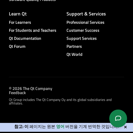
Learn Qt
Support & Services
For Learners
Professional Services
For Students and Teachers
Customer Success
Qt Documentation
Support Services
Qt Forum
Partners
Qt World
© 2026 The Qt Company
Feedback
Qt Group includes The Qt Company Oy and its global subsidiaries and
affiliates.
참고: 이
페이지는 원본
영어
버전을 기계 번역한 것입니다.