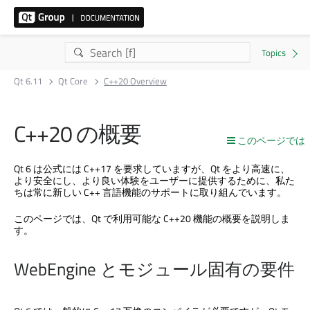
Qt 6.11
Qt Core
C++20 Overview
C++20 の概要
このページでは
Qt 6 は公式には C++17 を要求していますが、Qt をより高速に、
より安全にし、より良い体験をユーザーに提供するために、私た
ちは常に新しい C++ 言語機能のサポートに取り組んでいます。
このページでは、Qt で利用可能な C++20 機能の概要を説明しま
す。
WebEngine とモジュール固有の要件