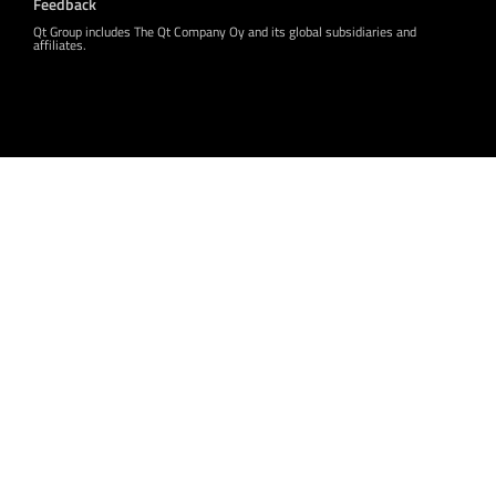
Feedback
Qt Group includes The Qt Company Oy and its global subsidiaries and
affiliates.