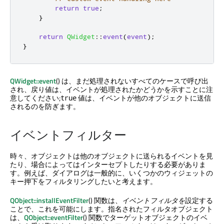
return
true
;
}
return
QWidget
::
event
(
event
);
}
QWidget::event
() は、まだ処理されないすべてのケースで呼び出
され、戻り値は、イベントが処理されたかどうかを示すことに注
意してください;
値は、イベントが他のオブジェクトに送信
true
されるのを防ぎます。
イベントフィルター
時々、オブジェクトは他のオブジェクトに送られるイベントを見
たり、場合によってはインターセプトしたりする必要がありま
す。例えば、ダイアログは一般的に、いくつかのウィジェットの
キー押下をフィルタリングしたいと考えます。
QObject::installEventFilter
() 関数は、
イベントフィルタを
設定する
ことで、これを可能にします。指名されたフィルタオブジェクト
は、
QObject::eventFilter
() 関数でターゲットオブジェクトのイベ