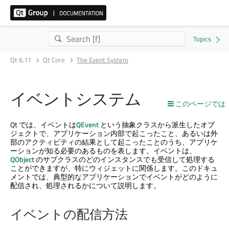
Qt 6.11
Qt Core
The Event System
イベントシステム
このページでは
Qt では、イベントは
QEvent
という抽象クラスから派生したオブ
ジェクトで、アプリケーション内部で起こったこと、あるいは外
部のアクティビティの結果として起こったことのうち、アプリケ
ーションが知る必要のあるものを表します。イベントは、
QObject
のサブクラスのどのインスタンスでも受信して処理する
ことができますが、特にウィジェットに関係します。このドキュ
メントでは、典型的なアプリケーションでイベントがどのように
配信され、処理されるかについて説明します。
イベントの配信方法