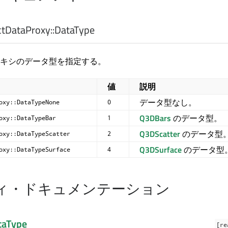
tDataProxy::
DataType
キシのデータ型を指定する。
値
説明
データ型なし。
oxy::DataTypeNone
0
Q3DBars
のデータ型。
oxy::DataTypeBar
1
Q3DScatter
のデータ型
oxy::DataTypeScatter
2
Q3DSurface
のデータ型
oxy::DataTypeSurface
4
ィ・ドキュメンテーション
taType
[re