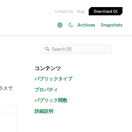
Download Qt
Contact Us
Blog
Archives
Snapshots
コンテンツ
パブリックタイプ
クラスで
プロパティ
パブリック関数
詳細説明