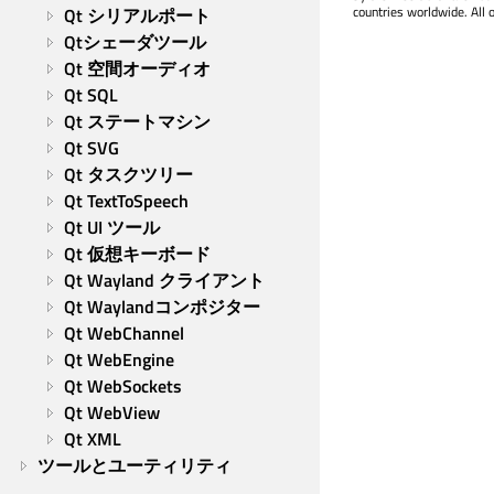
countries worldwide. All 
Qt シリアルポート
Qtシェーダツール
Qt 空間オーディオ
Qt SQL
Qt ステートマシン
Qt SVG
Qt タスクツリー
Qt TextToSpeech
Qt UI ツール
Qt 仮想キーボード
Qt Wayland クライアント
Qt Waylandコンポジター
Qt WebChannel
Qt WebEngine
Qt WebSockets
Qt WebView
Qt XML
ツールとユーティリティ