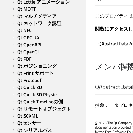
Qt Lottie アニメーション
Qt MQTT
このプロパティは
Qt マルチメディア
Qt ネットワーク認証
関数にアクセスし
Qt NFC
Qt OPC UA
QAbstractDataPr
Qt OpenAPI
Qt OpenGL
Qt PDF
メンバ関
Qt ポジショニング
Qt Print サポート
Qt Protobuf
QAbstractDataP
Qt Quick 3D
Qt Quick 3D Physics
Qt Quick Timelineの例
抽象データプロキ
Qt リモートオブジェクト
Qt SCXML
Qtセンサー
©
2026 The Qt Company Ltd
documentation provided h
Qt シリアルバス
by the Free Software Fou