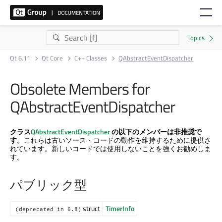
Qt 6.11
Qt Core
C++ Classes
QAbstractEventDispatcher
Obsolete Members for
QAbstractEventDispatcher
クラス
QAbstractEventDispatcher
の以下のメンバーは非推奨で
す。
これらは古いソース・コードの動作を維持するために提供さ
れています。新しいコードでは使用しないことを強くお勧めしま
す。
パブリック型
struct
TimerInfo
(deprecated in 6.8)