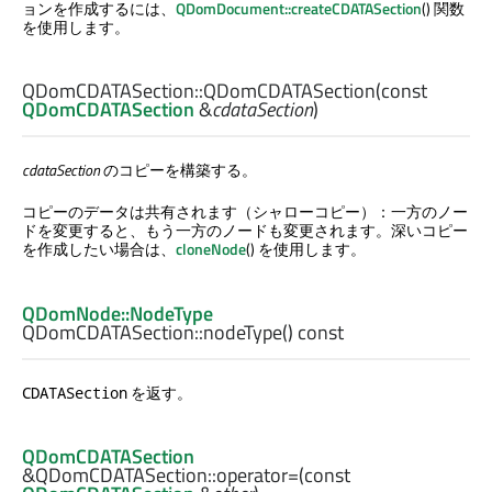
ョンを作成するには、
QDomDocument::createCDATASection
() 関数
を使用します。
QDomCDATASection::
QDomCDATASection
(const
QDomCDATASection
&
cdataSection
)
cdataSection
のコピーを構築する。
コピーのデータは共有されます（シャローコピー）：一方のノー
ドを変更すると、もう一方のノードも変更されます。深いコピー
を作成したい場合は、
cloneNode
() を使用します。
QDomNode::NodeType
QDomCDATASection::
nodeType
() const
を返す。
CDATASection
QDomCDATASection
&QDomCDATASection::
operator=
(const