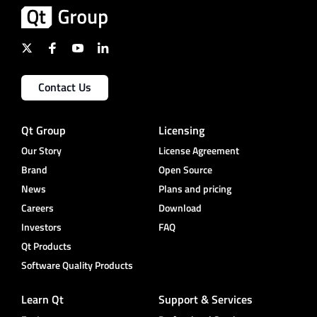
Contact Us
Qt Group
Licensing
Our Story
License Agreement
Brand
Open Source
News
Plans and pricing
Careers
Download
Investors
FAQ
Qt Products
Software Quality Products
Learn Qt
Support & Services