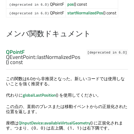
QPointF
pos
() const
(deprecated in 6.0)
QPointF
startNormalizedPos
() const
(deprecated in 6.0)
メンバ関数ドキュメント
QPointF
[deprecated in 6.0]
QEventPoint::
lastNormalizedPos
() const
この関数は6.0から非推奨となった。新しいコードでは使用しな
いことを強く推奨する。
代わりに
globalLastPosition
() を使用してください。
この点の、直前のプレスまたは移動イベントからの正規化された
位置を返します。
座標は
QInputDevice::availableVirtualGeometry
() に正規化されま
す。つまり、
は左上隅、
は右下隅です。
(0, 0)
(1, 1)