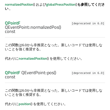
normalizedPosition
() および
globalPressPosition
()
も参照してくださ
い
。
QPointF
[deprecated in 6.0]
QEventPoint::
normalizedPos
()
const
この関数は6.0から非推奨となった。新しいコードでは使用しな
いことを強く推奨する。
代わりに
normalizedPosition
() を使用してください。
QPointF
QEventPoint::
pos
()
[deprecated in 6.0]
const
この関数は6.0から非推奨となった。新しいコードでは使用しな
いことを強く推奨する。
代わりに
position
() を使用してください。