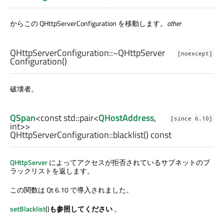
からこの QHttpServerConfiguration を移動します。
other
QHttpServerConfiguration::
~QHttpServer
[noexcept]
Configuration
()
破壊者。
QSpan
<const
std::pair
<
QHostAddress
,
[since 6.10]
int
>>
QHttpServerConfiguration::
blacklist
() const
QHttpServer
によってアクセスが拒否されているサブネットのブ
ラックリストを返します。
この関数は Qt 6.10 で導入されました。
setBlacklist
()
も参照してください
。