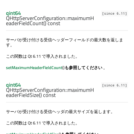
qint64
[since 6.11]
QHttpServerConfiguration::
maximumH
eaderFieldCount
() const
サーバが受け付ける受信ヘッダーフィールドの最大数を返しま
す。
この関数は Qt 6.11 で導入されました。
setMaximumHeaderFieldCount
()
も参照してください
。
qint64
[since 6.11]
QHttpServerConfiguration::
maximumH
eaderFieldSize
() const
サーバが受け付ける受信ヘッダの最大サイズを返します。
この関数は Qt 6.11 で導入されました。