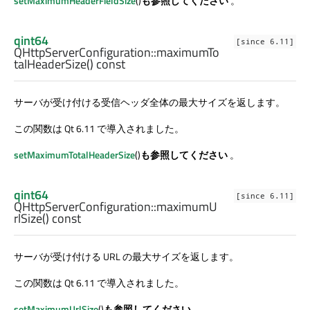
setMaximumHeaderFieldSize
()
も参照してください
。
qint64
[since 6.11]
QHttpServerConfiguration::
maximumTo
talHeaderSize
() const
サーバが受け付ける受信ヘッダ全体の最大サイズを返します。
この関数は Qt 6.11 で導入されました。
setMaximumTotalHeaderSize
()
も参照してください
。
qint64
[since 6.11]
QHttpServerConfiguration::
maximumU
rlSize
() const
サーバが受け付ける URL の最大サイズを返します。
この関数は Qt 6.11 で導入されました。
setMaximumUrlSize
()
も参照してください
。