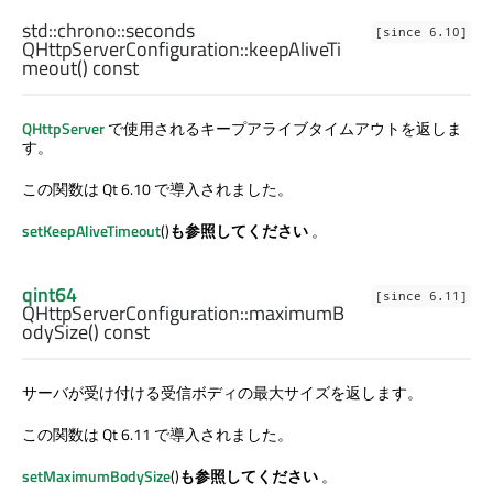
std::chrono::seconds
[since 6.10]
QHttpServerConfiguration::
keepAliveTi
meout
() const
QHttpServer
で使用されるキープアライブタイムアウトを返しま
す。
この関数は Qt 6.10 で導入されました。
setKeepAliveTimeout
()
も参照してください
。
qint64
[since 6.11]
QHttpServerConfiguration::
maximumB
odySize
() const
サーバが受け付ける受信ボディの最大サイズを返します。
この関数は Qt 6.11 で導入されました。
setMaximumBodySize
()
も参照してください
。