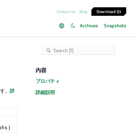
Download Qt
Contact Us
Blog
Archives
Snapshots
内容
プロパティ
ます。
詳
詳細説明
phs)