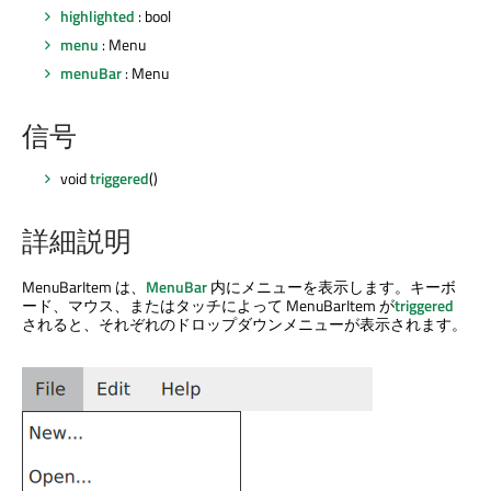
highlighted
: bool
menu
: Menu
menuBar
: Menu
信号
void
triggered
()
詳細説明
MenuBarItem は、
MenuBar
内にメニューを表示します。キーボ
ード、マウス、またはタッチによって MenuBarItem が
triggered
されると、それぞれのドロップダウンメニューが表示されます。