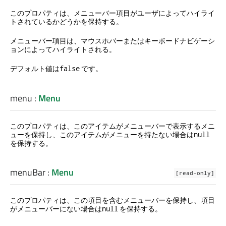
このプロパティは、メニューバー項目がユーザによってハイライ
トされているかどうかを保持する。
メニューバー項目は、マウスホバーまたはキーボードナビゲーシ
ョンによってハイライトされる。
デフォルト値は
です。
false
menu
:
Menu
このプロパティは、このアイテムがメニューバーで表示するメニ
ューを保持し、このアイテムがメニューを持たない場合は
null
を保持する。
menuBar
:
Menu
[read-only]
このプロパティは、この項目を含むメニューバーを保持し、項目
がメニューバーにない場合は
を保持する。
null