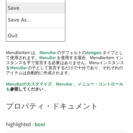
MenuBarItem は、
MenuBar
のデフォルトの
delegate
タイプとし
て使用されます。
MenuBar
を使用する場合、MenuBarItem イン
スタンスを手で宣言する必要はありません。Menuインスタンス
を
MenuBar
の子として宣言するだけで十分であり、それぞれの
アイテムは自動的に作成されます。
MenuBarのカスタマイズ
、
MenuBar
、
メニュー・コントロール
も
参照してください
。
プロパティ・ドキュメント
highlighted
:
bool