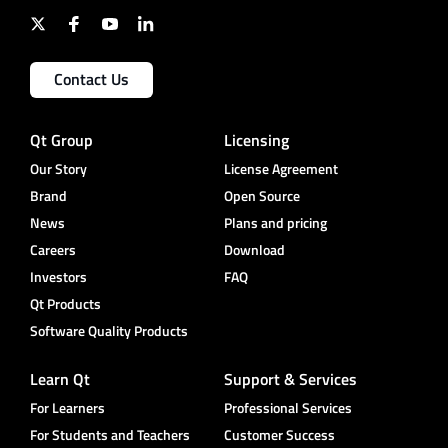
Contact Us
Qt Group
Licensing
Our Story
License Agreement
Brand
Open Source
News
Plans and pricing
Careers
Download
Investors
FAQ
Qt Products
Software Quality Products
Learn Qt
Support & Services
For Learners
Professional Services
For Students and Teachers
Customer Success