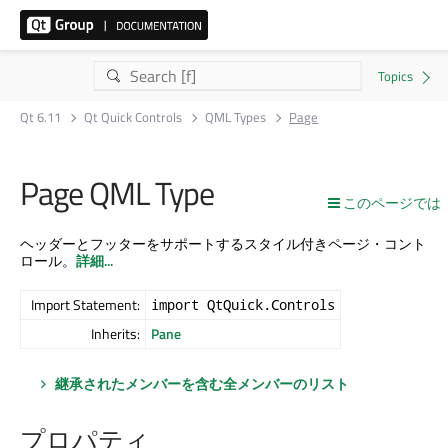
Qt 6.11
Qt Quick Controls
QML Types
Page
Page QML Type
このページでは
ヘッダーとフッターをサポートするスタイル付きページ・コント
ロール。
詳細...
Import Statement:
import QtQuick.Controls
Inherits:
Pane
継承されたメンバーを含む全メンバーのリスト
プロパティ