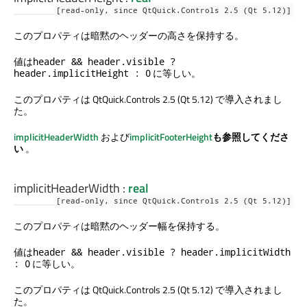
[read-only, since QtQuick.Controls 2.5 (Qt 5.12)]
このプロパティは暗黙のヘッダーの高さを保持する。
値は
header && header.visible ?
に等しい。
header.implicitHeight : 0
このプロパティは QtQuick.Controls 2.5 (Qt 5.12) で導入されまし
た。
implicitHeaderWidth
および
implicitFooterHeight
も参照してくださ
い
。
implicitHeaderWidth
:
real
[read-only, since QtQuick.Controls 2.5 (Qt 5.12)]
このプロパティは暗黙のヘッダー幅を保持する。
値は
header && header.visible ? header.implicitWidth
に等しい。
: 0
このプロパティは QtQuick.Controls 2.5 (Qt 5.12) で導入されまし
た。