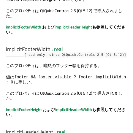
このプロパティは QtQuick.Controls 2.5 (Qt 5.12) で導入されまし
た。
implicitFooterWidth
および
implicitHeaderHeight
も参照してくださ
い
。
implicitFooterWidth
:
real
[read-only, since QtQuick.Controls 2.5 (Qt 5.12)]
このプロパティは、暗黙のフッター幅を保持する。
値は
footer && footer.visible ? footer.implicitWidth
に等しい。
: 0
このプロパティは QtQuick.Controls 2.5 (Qt 5.12) で導入されまし
た。
implicitFooterHeight
および
implicitHeaderWidth
も参照してくださ
い
。
implicitHeaderHeight
:
real