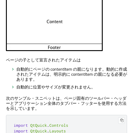
ページの子として宣言されたアイテムは
自動的にページの contentItem の親になります。動的に作成
されたアイテムは、明示的に contentItem の親になる必要が
あります。
自動的に位置やサイズが変更されません。
次のサンプル・スニペットは、ページ固有のツールバー・ヘッダ
ーとアプリケーション全体のタブバー・フッターを使用する方法
を示しています。
import
QtQuick
.
Controls
import
QtQuick
.
Layouts