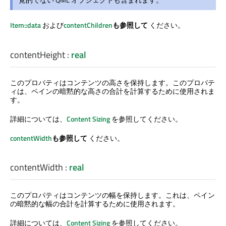
Item::data
および
contentChildren
も参照して
ください。
contentHeight
:
real
このプロパティはコンテンツの高さを保持します。このプロパテ
ィは、ペインの暗黙的な高さの合計を計算するために使用されま
す。
詳細については、
Content Sizing
を参照してください。
contentWidth
も参照して
ください。
contentWidth
:
real
このプロパティはコンテンツの幅を保持します。これは、ペイン
の暗黙的な幅の合計を計算するために使用されます。
詳細については、
Content Sizing
を参照してください。