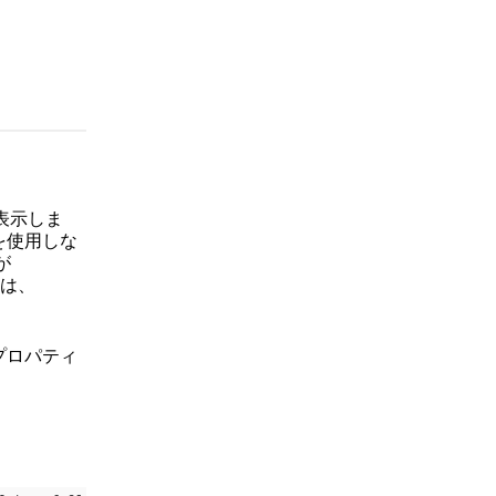
表示しま
を使用しな
が
は、
のプロパティ