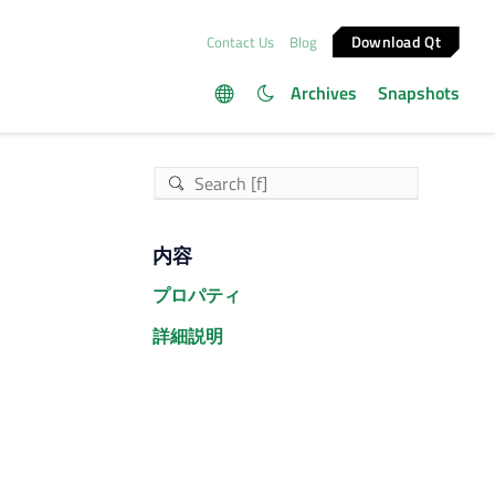
Download Qt
Contact Us
Blog
Archives
Snapshots
内容
プロパティ
詳細説明