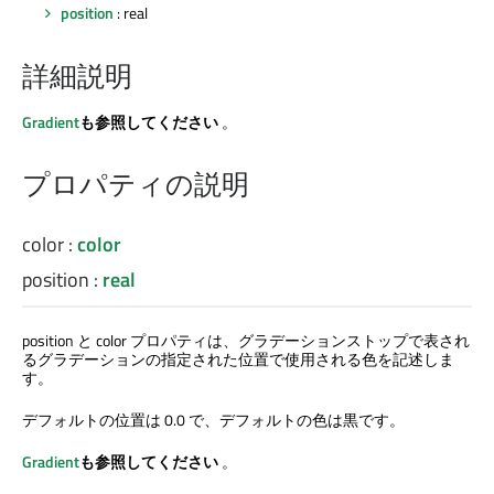
position
: real
詳細説明
Gradient
も参照してください
。
プロパティの説明
color
:
color
position
:
real
position と color プロパティは、グラデーションストップで表され
るグラデーションの指定された位置で使用される色を記述しま
す。
デフォルトの位置は 0.0 で、デフォルトの色は黒です。
Gradient
も参照してください
。