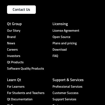
Contact Us
Qt Group
Licensing
Our Story
License Agreement
Brand
Open Source
News
Plans and pricing
Careers
Download
Investors
FAQ
Qt Products
Software Quality Products
Learn Qt
Support & Services
For Learners
Professional Services
For Students and Teachers
Customer Success
Qt Documentation
Support Services