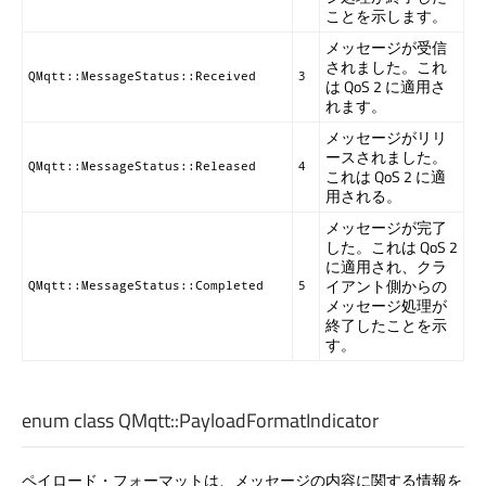
ことを示します。
メッセージが受信
されました。これ
QMqtt::MessageStatus::Received
3
は QoS 2 に適用さ
れます。
メッセージがリリ
ースされました。
QMqtt::MessageStatus::Released
4
これは QoS 2 に適
用される。
メッセージが完了
した。これは QoS 2
に適用され、クラ
イアント側からの
QMqtt::MessageStatus::Completed
5
メッセージ処理が
終了したことを示
す。
enum class QMqtt::
PayloadFormatIndicator
ペイロード・フォーマットは、メッセージの内容に関する情報を