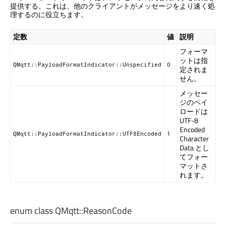
提供する。これは、他のクライアントがメッセージをより速く処
理するのに役立ちます。
定数
値
説明
フォーマ
ットは指
QMqtt::PayloadFormatIndicator::Unspecified
0
定されま
せん。
メッセー
ジのペイ
ロードは
UTF-8
Encoded
QMqtt::PayloadFormatIndicator::UTF8Encoded
1
Character
Data とし
てフォー
マットさ
れます。
enum class QMqtt::
ReasonCode