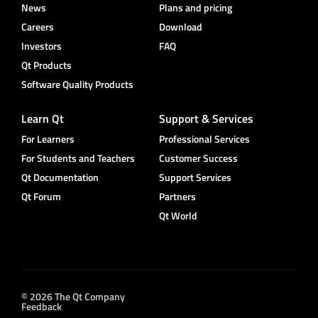
News
Plans and pricing
Careers
Download
Investors
FAQ
Qt Products
Software Quality Products
Learn Qt
Support & Services
For Learners
Professional Services
For Students and Teachers
Customer Success
Qt Documentation
Support Services
Qt Forum
Partners
Qt World
© 2026 The Qt Company
Feedback