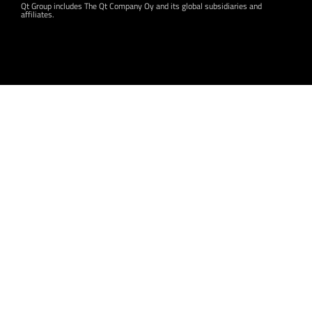
Qt Group includes The Qt Company Oy and its global subsidiaries and
affiliates.