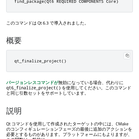
find_package(Qt6 REQUIRED COMPONENTS Core)
このコマンドは Qt 6.3 で導入されました。
概要
qt_finalize_project()
バージョンレスコマンドが
無効になっている場合、代わりに
を使用してください。このコマンド
qt6_finalize_project()
と同じ引数セットをサポートしています。
説明
Qt コマンドを使用して作成されたターゲットの中には、CMake
のコンフィギュレーションフェーズの最後に追加のアクションを
必要とするものがあります。プラットフォームにもよりますが、