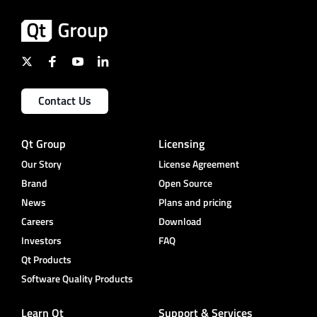
Contact Us
Qt Group
Licensing
Our Story
License Agreement
Brand
Open Source
News
Plans and pricing
Careers
Download
Investors
FAQ
Qt Products
Software Quality Products
Learn Qt
Support & Services