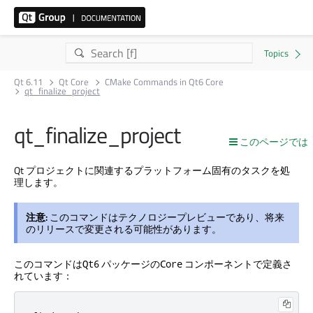
Qt 6.11
Qt Core
CMake Commands in Qt6 Core
qt_finalize_project
qt_finalize_project
このページでは
Qt プロジェクトに関連するプラットフォーム固有のタスクを処
理します。
注意:
このコマンドはテクノロジープレビューであり、将来
のリリースで変更される可能性があります。
このコマンドは
パッケージの
コンポーネントで定義さ
Qt6
Core
れています：