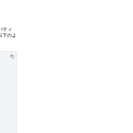
パティ
以下のよ