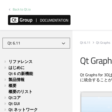
Back to Qt.io
Qt 6.11
Qt Graphs
Qt Graph
リファレンス
はじめに
Qt 6 の新機能
Qt Graphs
for 3D
製品情報
に統合することが
概要
概要のリスト
Qtコア
Qt GUI
Qt ネットワーク