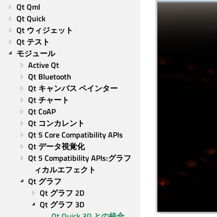
Qt Qml
Qt Quick
Qt ウィジェット
Qt テスト
モジュール
Active Qt
Qt Bluetooth
Qt キャンバス ペインター
Qt チャート
Qt CoAP
Qt コンカレント
Qt 5 Core Compatibility APIs
Qt データ視覚化
Qt 5 Compatibility APIs:グラフ
ィカルエフェクト
Qt グラフ
Qt グラフ 2D
Qt グラフ 3D
Qt Quick 3D との統合