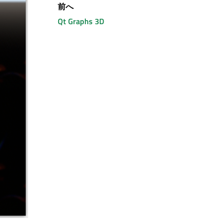
前へ
Qt Graphs
3D