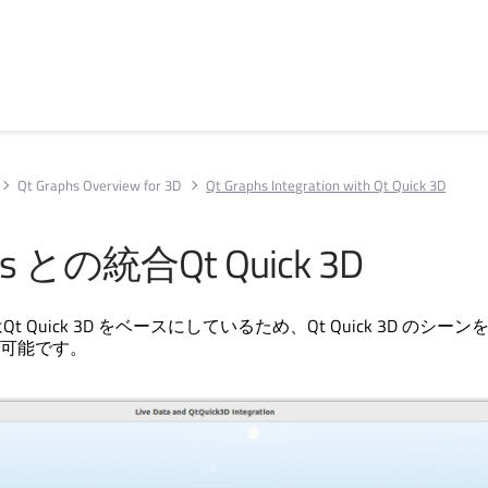
Qt Graphs Overview for 3D
Qt Graphs Integration with Qt Quick 3D
s
との統合
Qt Quick 3D
は
Qt Quick 3D
をベースにしているため、
Qt Quick 3D
のシーンを
可能です。