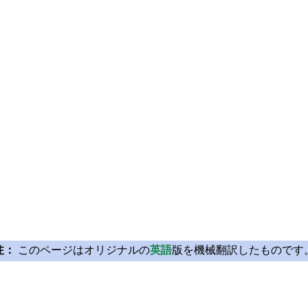
注：
このページはオリジナルの
英語
版を機械翻訳したものです