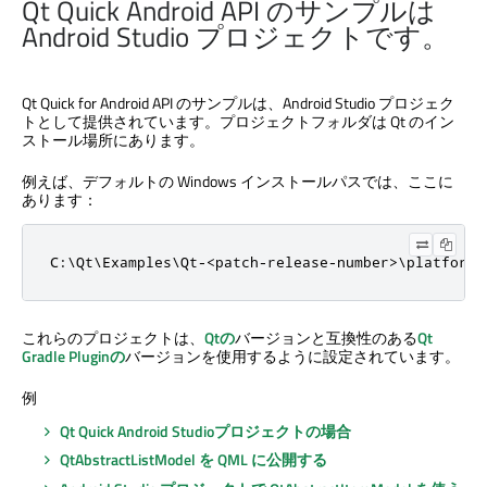
Qt Quick
Android API のサンプルは
Android Studio プロジェクトです。
Qt Quick
for Android API のサンプルは、Android Studio プロジェク
トとして提供されています。プロジェクトフォルダは Qt のイン
ストール場所にあります。
例えば、デフォルトの Windows インストールパスでは、ここに
あります：
C:\Qt\Examples\Qt-<patch-release-number>\platforms
これらのプロジェクトは、
Qtの
バージョンと互換性のある
Qt
Gradle Pluginの
バージョンを使用するように設定されています。
例
Qt Quick
Android Studioプロジェクトの場合
QtAbstractListModel を QML に公開する