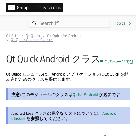
Qt 6.11
Qt Quick
Qt Quick for Android
Qt Quick Android Classes
Qt Quick
Android クラス
このページでは
Qt Quick
モジュールは、Android アプリケーションに
Qt Quick
を組
み込むためのクラスを提供します。
注意:
このモジュールのクラスは
Qt for Android
が必要です。
Android Java クラスの完全なリストについては、
Android
Classes
を
参照して
ください。