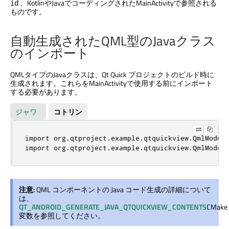
、KotlinやJavaでコーディングされたMainActivityで参照される
id
ものです。
自動生成されたQML型のJavaクラス
のインポート
QMLタイプのJavaクラスは、
Qt Quick
プロジェクトのビルド時に
生成されます。これらをMainActivityで使用する前にインポート
する必要があります。
ジャワ
コトリン
import org.qtproject.example.qtquickview.QmlModule
import org.qtproject.example.qtquickview.QmlModul
注意:
QML コンポーネントの Java コード生成の詳細について
は、
QT_ANDROID_GENERATE_JAVA_QTQUICKVIEW_CONTENTS
CMake
変数を参照してください。