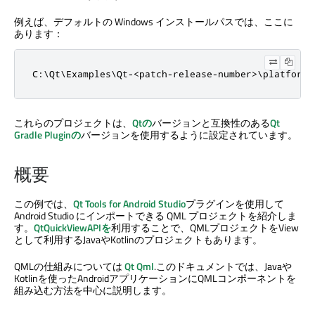
例えば、デフォルトの Windows インストールパスでは、ここに
あります：
C:\Qt\Examples\Qt-<patch-release-number>\platforms
これらのプロジェクトは、
Qtの
バージョンと互換性のある
Qt
Gradle Pluginの
バージョンを使用するように設定されています。
概要
この例では、
Qt Tools for Android Studio
プラグインを使用して
Android Studio にインポートできる QML プロジェクトを紹介しま
す。
QtQuickViewAPIを
利用することで、QMLプロジェクトをView
として利用するJavaやKotlinのプロジェクトもあります。
QMLの仕組みについては
Qt Qml
.このドキュメントでは、Javaや
Kotlinを使ったAndroidアプリケーションにQMLコンポーネントを
組み込む方法を中心に説明します。