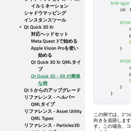
XrOrigin
イルミネーション
id
:
シャドウマッピング
インスタンスツール
XrCo
Qt Quick 3D Xr
対応ヘッドセット
Meta Quest 3で始める
Apple Vision Proを使い
}
始める
XrCo
Qt Quick 3D Xr QMLタイ
プ
Qt Quick 3D - XR の簡単
な例
}
Qt 5 からのアップグレード
}
リファレンス - ヘルパー
QMLタイプ
リファレンス - Asset Utility 
この例では、2つ
QML Types
向きを追跡します
リファレンス - Particles3D 
す。この場合、コ