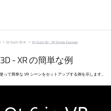
D
Qt Quick 3D Xr
Qt Quick 3D - XR Simple Example
 3D
- XR の簡単な例
を使って簡単な VR シーンをセットアップする例を示します。