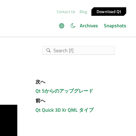
Download Qt
Contact Us
Blog
Archives
Snapshots
次へ
Qt 5からのアップグレード
前へ
Qt Quick 3D
Xr QML タイプ