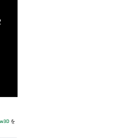
ew3D
を