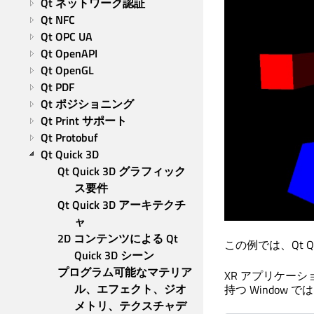
Qt ネットワーク認証
Qt NFC
Qt OPC UA
Qt OpenAPI
Qt OpenGL
Qt PDF
Qt ポジショニング
Qt Print サポート
Qt Protobuf
Qt Quick 3D
Qt Quick 3D グラフィック
ス要件
Qt Quick 3D アーキテクチ
ャ
2D コンテンツによる Qt 
この例では、
Qt Q
Quick 3D シーン
プログラム可能なマテリア
XR アプリケーシ
ル、エフェクト、ジオ
持つ Window で
メトリ、テクスチャデ