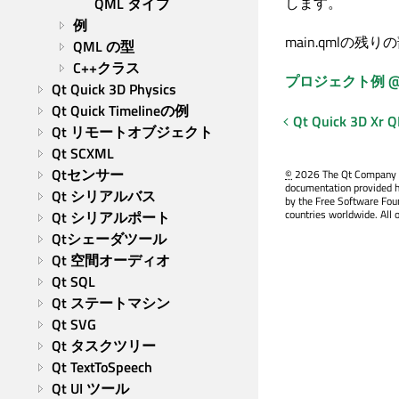
します。
QML タイプ
例
main.qmlの残
QML の型
C++クラス
プロジェクト例 @ co
Qt Quick 3D Physics
Qt Quick Timelineの例
Qt Quick 3D
Xr 
Qt リモートオブジェクト
Qt SCXML
Qtセンサー
©
2026 The Qt Company Ltd
documentation provided h
Qt シリアルバス
by the Free Software Fou
countries worldwide. All 
Qt シリアルポート
Qtシェーダツール
Qt 空間オーディオ
Qt SQL
Qt ステートマシン
Qt SVG
Qt タスクツリー
Qt TextToSpeech
Qt UI ツール