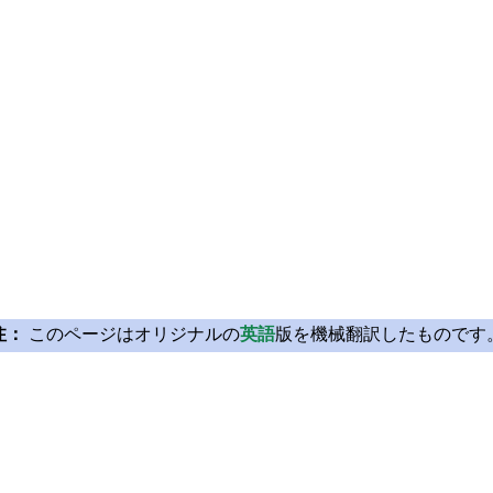
注：
このページはオリジナルの
英語
版を機械翻訳したものです