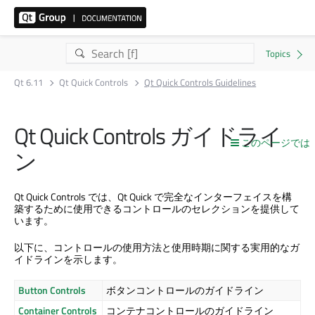
Qt 6.11
Qt Quick Controls
Qt Quick Controls Guidelines
Qt Quick Controls
ガイドライ
このページでは
ン
Qt Quick Controls
では、
Qt Quick
で完全なインターフェイスを構
築するために使用できるコントロールのセレクションを提供して
います。
以下に、コントロールの使用方法と使用時期に関する実用的なガ
イドラインを示します。
Button Controls
ボタンコントロールのガイドライン
Container Controls
コンテナコントロールのガイドライン