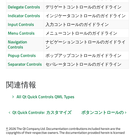
Delegate Controls
デリゲートコントロールのガイドライン
Indicator Controls
インジケータコントロールのガイドライン
Input Controls
入力コントロールのガイドライン
Menu Controls
メニューコントロールのガイドライン
Navigation
ナビゲーションコントロールのガイドライ
Controls
ン
Popup Controls
ポップアップコントロールガイドライン
Separator Controls
セパレータコントロールのガイドライン
関連情報
All
Qt Quick Controls
QML Types
Qt Quick Controls
カスタマイズ
ボタンコントロールの
©
2026 The Qt Company Ltd. Documentation contributions included herein are the
copyrights of their respective owners. The documentation provided herein is licensed