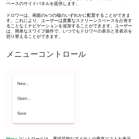
ベースのサイドパネルを提供します。
ドロワーは、画面の4つの端のいずれかに配置することができま
す。これにより、ユーザーは貴重なスクリーンスペースを占有す
ることなくナビゲーションを追加することができます。ユーザー
は、簡単なスワイプ操作で、いつでもドロワーの表示と非表示を
切り替えることができます。
メニューコントロール
Menu
コントロールは、選択可能なアイテムの垂直リストを表示