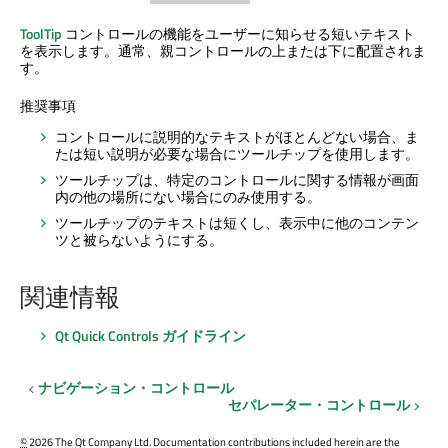
ToolTip
コントロールの機能をユーザーに知らせる短いテキスト
を表示します。通常、親コントロールの上または下に配置されま
す。
推奨事項
コントロールに説明的なテキストがほとんどない場合、ま
たは短い説明が必要な場合にツールチップを使用します。
ツールチップは、特定のコントロールに関する情報が画面
内の他の場所にない場合にのみ使用する。
ツールチップのテキストは短くし、表示中に他のコンテン
ツと被らないようにする。
関連情報
Qt Quick Controls
ガイドライン
ナビゲーション・コントロール
セパレーター・コントロール
©
2026 The Qt Company Ltd. Documentation contributions included herein are the