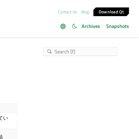
Download Qt
Contact Us
Blog
Archives
Snapshots
てい
法