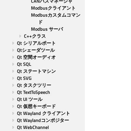
CANバスマネージャ
Modbusクライアント
Modbusカスタムコマン
ド
Modbus サーバ
C++クラス
Qt シリアルポート
Qtシェーダツール
Qt 空間オーディオ
Qt SQL
Qt ステートマシン
Qt SVG
Qt タスクツリー
Qt TextToSpeech
Qt UI ツール
Qt 仮想キーボード
Qt Wayland クライアント
Qt Waylandコンポジター
Qt WebChannel