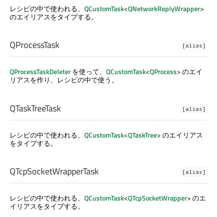
レシピの中で使われる、
QCustomTask
<
QNetworkReplyWrapper
>
のエイリアスをタイプする。
QProcessTask
[alias]
QProcessTaskDeleter
を使って、
QCustomTask
<
QProcess
> のエイ
リアスを作り、レシピの中で使う。
QTaskTreeTask
[alias]
レシピの中で使われる、
QCustomTask
<
QTaskTree
> のエイリアス
をタイプする。
QTcpSocketWrapperTask
[alias]
レシピの中で使われる、
QCustomTask
<
QTcpSocketWrapper
> のエ
イリアスをタイプする。