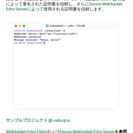
によって署名された証明書を信頼し、さらに
Secure WebSocket
Echo Serverによって
使用される証明書を信頼します。
サンプルプロジェクト @ code.qt.io
WebSocket Echo Client
および
Secure WebSocket Echo Server
も参照