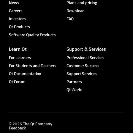
News
Plans and pricing
Careers
Download
Investors
FAQ
Qt Products
Software Quality Products
Learn Qt
Support & Services
For Learners
Professional Services
For Students and Teachers
Customer Success
Qt Documentation
Support Services
Qt Forum
Partners
Qt World
© 2026 The Qt Company
Feedback