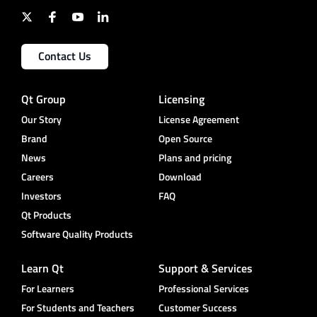
Contact Us
Qt Group
Licensing
Our Story
License Agreement
Brand
Open Source
News
Plans and pricing
Careers
Download
Investors
FAQ
Qt Products
Software Quality Products
Learn Qt
Support & Services
For Learners
Professional Services
For Students and Teachers
Customer Success