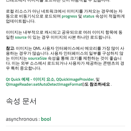
로컬 리소스가 아닌 네트워크에서 이미지를 가져오는 경우에는 자
동으로 비동기식으로 로드되며
progress
및
status
속성이 적절하게
업데이트됩니다.
이미지는 내부적으로 캐시되고 공유되므로 여러 이미지 항목에 동
일한
source
이 있는 경우 이미지의 사본 하나만 로드됩니다.
참고
: 이미지는 QML 사용자 인터페이스에서 메모리를 가장 많이 사
용하는 경우가 많습니다. 사용자 인터페이스의 일부를 구성하지 않
는 이미지는
sourceSize
속성을 통해 크기를 제한하는 것이 좋습니
다. 이는 외부 소스에서 로드되거나 사용자가 제공하는 콘텐츠의 경
우 특히 중요합니다.
Qt Quick
예제 - 이미지 요소
,
QQuickImageProvider
, 및
QImageReader::setAutoDetectImageFormat
()
도 참조하세요
.
속성 문서
asynchronous
:
bool