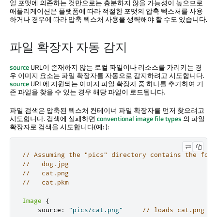
일 포맷에 의존하는 것만으로는 충분하지 않을 가능성이 높으므로
애플리케이션은 플랫폼에 따라 적절한 포맷의 압축 텍스처를 사용
하거나 경우에 따라 압축 텍스처 사용을 생략해야 할 수도 있습니다.
파일 확장자 자동 감지
source
URL이 존재하지 않는 로컬 파일이나 리소스를 가리키는 경
우 이미지 요소는 파일 확장자를 자동으로 감지하려고 시도합니다.
source
URL에 지원되는 이미지 파일 확장자 중 하나를 추가하여 기
존 파일을 찾을 수 있는 경우 해당 파일이 로드됩니다.
파일 검색은 압축된 텍스처 컨테이너 파일 확장자를 먼저 찾으려고
시도합니다. 검색에 실패하면
conventional image file types
의 파일
확장자로 검색을 시도합니다(예: ):
// Assuming the "pics" directory contains the foll
//   dog.jpg
//   cat.png
//   cat.pkm
Image
{
    source
:
"pics/cat.png"
// loads cat.png