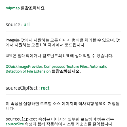
mipmap
를
참조하세요
.
source
:
url
Image는 Qt에서 지원하는 모든 이미지 형식을 처리할 수 있으며, Qt
에서 지원하는 모든 URL 체계에서 로드됩니다.
URL은 절대적이거나 컴포넌트의 URL에 상대적일 수 있습니다.
QQuickImageProvider
,
Compressed Texture Files
,
Automatic
Detection of File Extension
를
참조하십시오
.
sourceClipRect
:
rect
이 속성을 설정하면 로드할 소스 이미지의 직사각형 영역이 저장됩
니다.
속성은 이미지의 일부만 로드해야 하는 경우
sourceClipRect
sourceSize
속성과 함께 작동하여 시스템 리소스를 절약합니다.