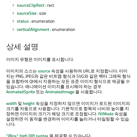
sourceClipRect
: rect
sourceSize
: size
status
: enumeration
verticalAlignment
: enumeration
상세 설명
이미지 유형은 이미지를 표시합니다.
이미지의 소스는
source
속성을 사용하여 URL로 지정합니다. 이미
지는 PNG, JPEG와 같은 비트맵 형식과 SVG와 같은 벡터 그래픽 형식
을 포함하여 Qt에서 지원하는 모든 표준 이미지 형식으로 제공될 수
있습니다. 애니메이션 이미지를 표시해야 하는 경우
AnimatedSprite
또는
AnimatedImage
을 사용합니다.
width
및
height
속성을 지정하지 않으면 이미지가 로드된 이미지의
크기를 자동으로 사용합니다. 기본적으로 항목의 너비와 높이를 지
정하면 이미지의 크기가 해당 크기로 조정됩니다.
fillMode
속성을
설정하면 이 동작을 변경하여 이미지를 늘리거나 타일링할 수 있습
니다.
"@nx" high DPI syntax
을 제공할 수 있습니다.