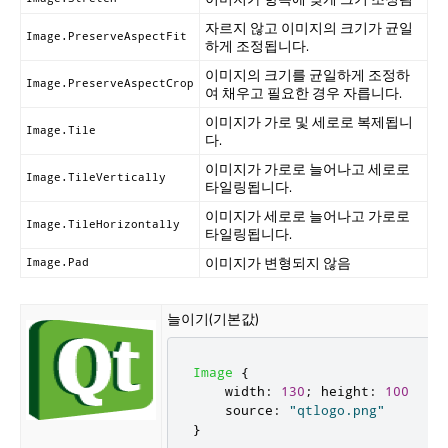
자르지 않고 이미지의 크기가 균일
Image.PreserveAspectFit
하게 조정됩니다.
이미지의 크기를 균일하게 조정하
Image.PreserveAspectCrop
여 채우고 필요한 경우 자릅니다.
이미지가 가로 및 세로로 복제됩니
Image.Tile
다.
이미지가 가로로 늘어나고 세로로
Image.TileVertically
타일링됩니다.
이미지가 세로로 늘어나고 가로로
Image.TileHorizontally
타일링됩니다.
이미지가 변형되지 않음
Image.Pad
늘이기(기본값)
Image
{
width
:
130
;
height
:
100
source
:
"qtlogo.png"
}