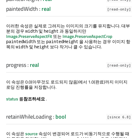
paintedWidth
:
real
[read-only]
이러한 속성은 실제로 그려지는 이미지의 크기를 유지합니다. 대부
분의 경우
및
과 동일하지만
width
height
Image.PreserveAspectFit
또는
Image.PreserveAspectCrop
또는
을 사용하는 경우 이미지 항
paintedWidth
paintedHeight
목의
및
보다 작거나 클 수 있습니다.
width
height
progress
:
real
[read-only]
이 속성은 0.0(아무것도 로드되지 않음)에서 1.0(완료)까지 이미지
로딩 진행률을 저장합니다.
status
를
참조하세요
.
retainWhileLoading
:
bool
[since 6.8]
이 속성은
source
속성이 변경되어 로드가 비동기적으로 수행될 때