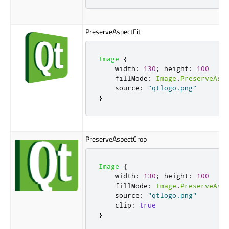
PreserveAspectFit
Image
{
width
:
130
;
height
:
100
fillMode
:
Image
.
PreserveAsp
source
:
"qtlogo.png"
}
PreserveAspectCrop
Image
{
width
:
130
;
height
:
100
fillMode
:
Image
.
PreserveAsp
source
:
"qtlogo.png"
clip
:
true
}