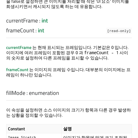
을 false로 설정하면 큰 이미지를 처리할 때 작은 'UI 요소' 이미지를
희생시키면서 캐시되지 않도록 하는 데 유용합니다.
currentFrame
:
int
frameCount
:
int
[read-only]
currentFrame
는 현재 표시되는 프레임입니다. 기본값은
입니다.
0
이미지에 여러 프레임이 포함된 경우
과
사이
0
frameCount - 1
의 숫자로 설정하여 다른 프레임을 표시할 수 있습니다.
frameCount
는 이미지의 프레임 수입니다. 대부분의 이미지에는 프
레임이 하나만 있습니다.
fillMode
:
enumeration
이 속성을 설정하면 소스 이미지의 크기가 항목과 다른 경우 발생하
는 상황을 정의할 수 있습니다.
Constant
설명
이미지가 항목에 맞게 크기 조정됨
Image.Stretch