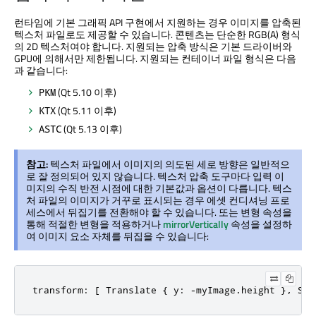
런타임에 기본 그래픽 API 구현에서 지원하는 경우 이미지를 압축된
텍스처 파일로도 제공할 수 있습니다. 콘텐츠는 단순한 RGB(A) 형식
의 2D 텍스처여야 합니다. 지원되는 압축 방식은 기본 드라이버와
GPU에 의해서만 제한됩니다. 지원되는 컨테이너 파일 형식은 다음
과 같습니다:
(Qt 5.10 이후)
PKM
(Qt 5.11 이후)
KTX
(Qt 5.13 이후)
ASTC
참고:
텍스처 파일에서 이미지의 의도된 세로 방향은 일반적으
로 잘 정의되어 있지 않습니다. 텍스처 압축 도구마다 입력 이
미지의 수직 반전 시점에 대한 기본값과 옵션이 다릅니다. 텍스
처 파일의 이미지가 거꾸로 표시되는 경우 에셋 컨디셔닝 프로
세스에서 뒤집기를 전환해야 할 수 있습니다. 또는 변형 속성을
통해 적절한 변형을 적용하거나
mirrorVertically
속성을 설정하
여 이미지 요소 자체를 뒤집을 수 있습니다:
transform: [ Translate { y: -myImage.height }, Sca