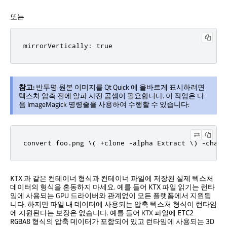
또는
mirrorVertically: true
참고:
반투명 원본 이미지를
Qt Quick
에 올바르게 표시하려면
텍스처 압축 전에 알파 사전 곱셈이 필요합니다. 이 작업은 다
음 ImageMagick 명령줄을 사용하여 수행할 수 있습니다:
convert foo.png \( +clone -alpha Extract \) -chann
과 같은 컨테이너 형식과 컨테이너 파일에 저장된 실제 텍스처
KTX
데이터의 형식을 혼동하지 마세요. 예를 들어
파일 읽기는 런타
KTX
임에 사용되는 GPU 드라이버와 관계없이 모든 플랫폼에서 지원됩
니다. 하지만 파일 내 데이터에 사용되는 압축 텍스처 형식이 런타임
에 지원된다는 보장은 없습니다. 예를 들어 KTX 파일에
ETC2
형식의 압축 데이터가 포함되어 있고 런타임에 사용되는 3D
RGBA8