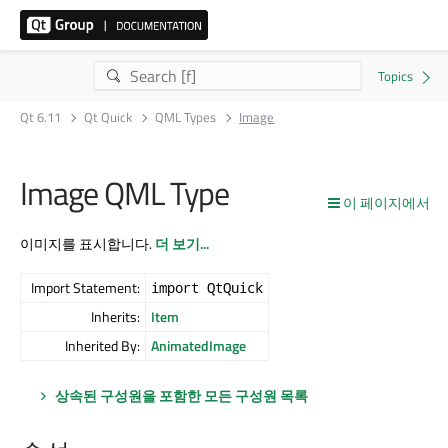
Qt 6.11
Qt Quick
QML Types
Image
Image QML Type
이 페이지에서
이미지를 표시합니다.
더 보기...
Import Statement:
import QtQuick
Inherits:
Item
Inherited By:
AnimatedImage
상속된 구성원을 포함한 모든 구성원 목록