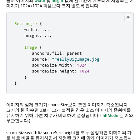
들어 이미지의
width
및
height
값에 관계없이 메모리에 저장되는 이
미지가 1024x1024 픽셀보다 크지 않도록 합니다:
Rectangle
{
    width
:
.
.
.
    height
:
.
.
.
Image
{
       anchors
.
fill
:
 parent

       source
:
"reallyBigImage.jpg"
       sourceSize
.
width
:
1024
       sourceSize
.
height
:
1024
}
}
이미지의 실제 크기가 sourceSize보다 크면 이미지가 축소됩니다.
크기의 한 치수만 0보다 크게 설정된 경우 소스 이미지의 종횡비를
유지하기 위해 다른 치수가 비례하여 설정됩니다. (
fillMode
는 이와
무관합니다.)
sourceSize.width와 sourceSize.height를 모두 설정하면 이미지의 가
로 세로 비율을 유지하면서 지정된 크기에 맞게 이미지가 축소됩니