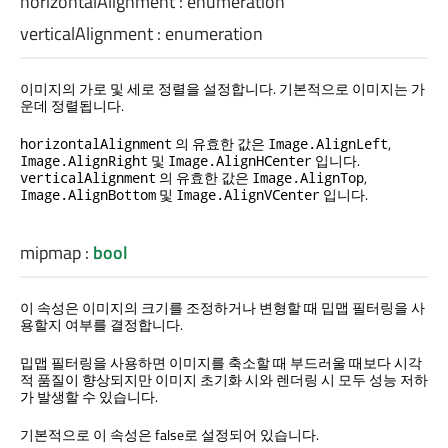
horizontalAlignment
:
enumeration
verticalAlignment
:
enumeration
이미지의 가로 및 세로 정렬을 설정합니다. 기본적으로 이미지는 가
운데 정렬됩니다.
의 유효한 값은
,
horizontalAlignment
Image.AlignLeft
및
입니다.
Image.AlignRight
Image.AlignHCenter
의 유효한 값은
,
verticalAlignment
Image.AlignTop
및
입니다.
Image.AlignBottom
Image.AlignVCenter
mipmap
:
bool
이 속성은 이미지의 크기를 조정하거나 변형할 때 밉맵 필터링을 사
용할지 여부를 결정합니다.
밉맵 필터링을 사용하면 이미지를 축소할 때 부드러울 때보다 시각
적 품질이 향상되지만 이미지 초기화 시와 렌더링 시 모두 성능 저하
가 발생할 수 있습니다.
기본적으로 이 속성은 false로 설정되어 있습니다.