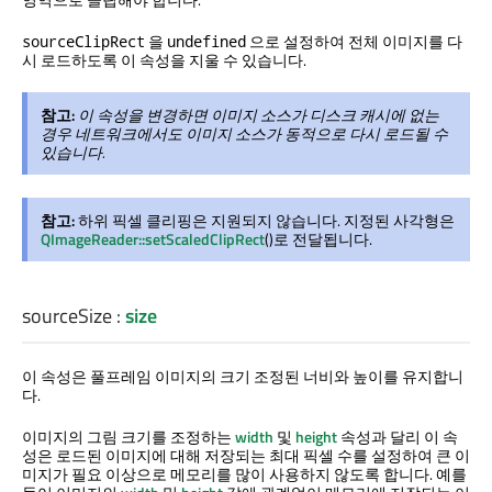
을
으로 설정하여 전체 이미지를 다
sourceClipRect
undefined
시 로드하도록 이 속성을 지울 수 있습니다.
참고:
이 속성을 변경하면 이미지 소스가 디스크 캐시에 없는
경우 네트워크에서도 이미지 소스가 동적으로 다시 로드될 수
있습니다.
참고:
하위 픽셀 클리핑은 지원되지 않습니다. 지정된 사각형은
QImageReader::setScaledClipRect
()로 전달됩니다.
sourceSize
:
size
이 속성은 풀프레임 이미지의 크기 조정된 너비와 높이를 유지합니
다.
이미지의 그림 크기를 조정하는
width
및
height
속성과 달리 이 속
성은 로드된 이미지에 대해 저장되는 최대 픽셀 수를 설정하여 큰 이
미지가 필요 이상으로 메모리를 많이 사용하지 않도록 합니다. 예를