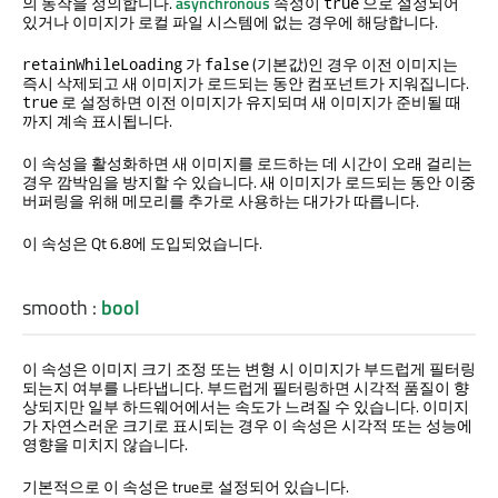
의 동작을 정의합니다.
asynchronous
속성이
으로 설정되어
true
있거나 이미지가 로컬 파일 시스템에 없는 경우에 해당합니다.
가
(기본값)인 경우 이전 이미지는
retainWhileLoading
false
즉시 삭제되고 새 이미지가 로드되는 동안 컴포넌트가 지워집니다.
로 설정하면 이전 이미지가 유지되며 새 이미지가 준비될 때
true
까지 계속 표시됩니다.
이 속성을 활성화하면 새 이미지를 로드하는 데 시간이 오래 걸리는
경우 깜박임을 방지할 수 있습니다. 새 이미지가 로드되는 동안 이중
버퍼링을 위해 메모리를 추가로 사용하는 대가가 따릅니다.
이 속성은 Qt 6.8에 도입되었습니다.
smooth
:
bool
이 속성은 이미지 크기 조정 또는 변형 시 이미지가 부드럽게 필터링
되는지 여부를 나타냅니다. 부드럽게 필터링하면 시각적 품질이 향
상되지만 일부 하드웨어에서는 속도가 느려질 수 있습니다. 이미지
가 자연스러운 크기로 표시되는 경우 이 속성은 시각적 또는 성능에
영향을 미치지 않습니다.
기본적으로 이 속성은 true로 설정되어 있습니다.