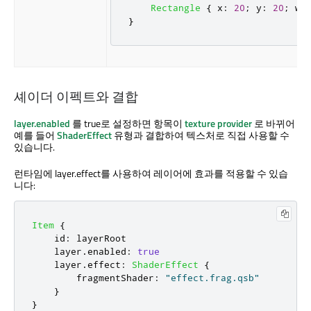
Rectangle
{
x
:
20
;
y
:
20
;
wi
}
셰이더 이펙트와 결합
layer.enabled
를 true로 설정하면 항목이
texture provider
로 바뀌어
예를 들어
ShaderEffect
유형과 결합하여 텍스처로 직접 사용할 수
있습니다.
런타임에 layer.effect를 사용하여 레이어에 효과를 적용할 수 있습
니다:
Item
{
id
:
layerRoot
layer
.
enabled
:
true
layer
.
effect
:
ShaderEffect
{
fragmentShader
:
"effect.frag.qsb"
}
}