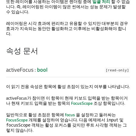
또한 레이어를 사용하는 아이템은 렌더링 중에
일괄 처리
할 수 없습
니다. 즉, 레이어링된 아이템이 많은 씬에서는 성능 문제가 발생할
수 있습니다.
레이어링은 시각 효과에 편리하고 유용할 수 있지만 대부분의 경우
효과가 지속되는 동안만 활성화하고 이후에는 비활성화해야 합니
다.
속성 문서
activeFocus
:
bool
[read-only]
이 읽기 전용 속성은 항목에 활성 초점이 있는지 여부를 나타냅니다.
activeFocus가 참이면 이 항목이 현재 키보드 입력을 받는 항목이거
나 현재 키보드 입력을 받는 항목의
FocusScope
조상 항목입니다.
일반적으로 활성 초점은 항목에
focus
을 설정하고 둘러싸는
FocusScope
개체를 설정하여 얻습니다. 다음 예제에서
및
input
객체는 활성 포커스를 갖지만 루트 사각형 객체는 그
focusScope
렇지 않습니다.