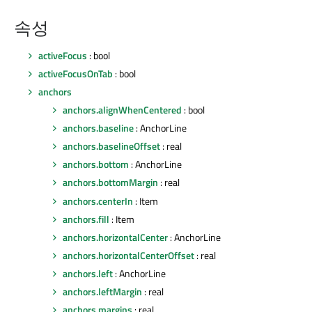
속성
activeFocus
: bool
activeFocusOnTab
: bool
anchors
anchors.alignWhenCentered
: bool
anchors.baseline
: AnchorLine
anchors.baselineOffset
: real
anchors.bottom
: AnchorLine
anchors.bottomMargin
: real
anchors.centerIn
: Item
anchors.fill
: Item
anchors.horizontalCenter
: AnchorLine
anchors.horizontalCenterOffset
: real
anchors.left
: AnchorLine
anchors.leftMargin
: real
anchors.margins
: real