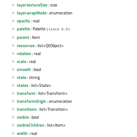
layer.textureSize
: size
layer.wrapMode
: enumeration
opacity
: real
palette
: Palette
(since 6.0)
parent
: Item
resources
: list<QtObject>
rotation
: real
scale
: real
smooth
: bool
state
: string
states
: list<State>
transform
: list<Transform>
transformOrigin
: enumeration
transitions
: list<Transition>
visible
: bool
visibleChildren
: list<Item>
width
: real