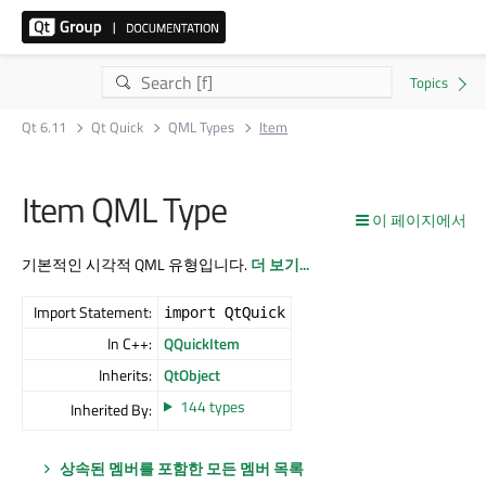
Qt 6.11
Qt Quick
QML Types
Item
Item QML Type
이 페이지에서
기본적인 시각적 QML 유형입니다.
더 보기...
Import Statement:
import QtQuick
In C++:
QQuickItem
Inherits:
QtObject
144 types
Inherited By:
상속된 멤버를 포함한 모든 멤버 목록