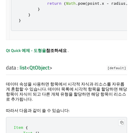
return
(
Math
.
pow
(
point
.
x
-
radius
,
2
}
}
}
Qt Quick
예제 - 도형을
참조하세요
.
data
:
list
<
QtObject
>
[default]
데이터 속성을 사용하면 항목에서 시각적 자식과 리소스를 자유롭
게 혼합할 수 있습니다. 데이터 목록에 시각적 항목을 할당하면 해당
항목이 자식이 되고 다른 개체 유형을 할당하면 해당 항목이 리소스
로 추가됩니다.
따라서 다음과 같이 쓸 수 있습니다:
Item
{