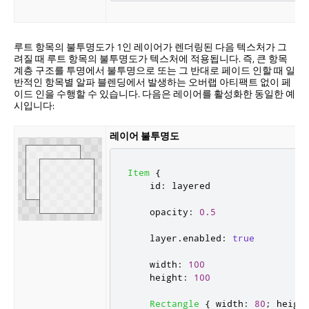
루트 항목의 불투명도가 1인 레이어가 렌더링된 다음 텍스처가 그
려질 때 루트 항목의 불투명도가 텍스처에 적용됩니다. 즉, 큰 항목
계층 구조를 투명에서 불투명으로 또는 그 반대로 페이드 인할 때 일
반적인 항목별 알파 블렌딩에서 발생하는 오버랩 아티팩트 없이 페
이드 인을 수행할 수 있습니다. 다음은 레이어를 활성화한 동일한 예
시입니다:
레이어 불투명도
Item
{
id
:
layered
opacity
:
0.5
layer
.
enabled
:
true
width
:
100
height
:
100
Rectangle
{
width
:
80
;
heigh