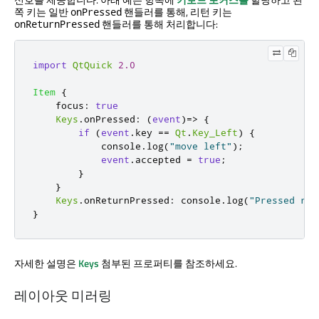
쪽 키는 일반
핸들러를 통해, 리턴 키는
onPressed
핸들러를 통해 처리합니다:
onReturnPressed
import
QtQuick
2.0
Item
{
focus
:
true
Keys
.
onPressed
:
(
event
)=>
{
if
(
event
.
key
==
Qt
.
Key_Left
)
{
console
.
log
(
"move left"
);
event
.
accepted
=
true
;
}
}
Keys
.
onReturnPressed
:
console
.
log
(
"Pressed ret
}
자세한 설명은
Keys
첨부된 프로퍼티를 참조하세요.
레이아웃 미러링