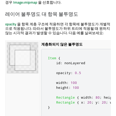
경우
Image::mipmap
을 선호합니다.
레이어 불투명도 대 항목 불투명도
opacity
을 항목 계층 구조에 적용하면 각 항목에 불투명도가 개별적
으로 적용됩니다. 따라서 불투명도가 하위 트리에 적용될 때 원하지
않는 시각적 결과가 발생할 수 있습니다. 다음 예를 살펴보세요:
계층화되지 않은 불투명도
Item
{
id
:
nonLayered
opacity
:
0.5
width
:
100
height
:
100
Rectangle
{
width
:
80
;
heigh
Rectangle
{
x
:
20
;
y
:
20
;
wi
}