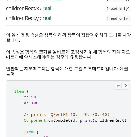
childrenRect.x
:
real
[read-only]
childrenRect.y
:
real
[read-only]
이 읽기 전용 속성은 항목의 하위 항목의 집합적 위치와 크기를 저장
합니다.
이 속성은 항목의 크기를 올바르게 조정하기 위해 항목의 자식 지오
메트리에 액세스해야 하는 경우에 유용합니다.
반환되는 지오메트리는 항목에 대한 로컬 지오메트리입니다. 예를
들어
Item
{
x
:
50
y
:
100
// prints: QRectF(-10, -20, 30, 40)
Component
.
onCompleted
:
print
(
childrenRect
)
Item
{