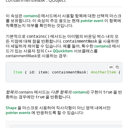
이 속성은
contains
() 메서드에서 사용할 항목에 대한 선택적 마스크
를 보유합니다. 이 속성의 주요 용도는 현재
pointer event
이 항목에
착륙했는지 여부를 확인하는 것입니다.
기본적으로
메서드는 아이템의 바운딩 박스 내의 모
contains()
든 지점에 대해 참을 반환합니다.
을 사용하면
containmentMask
더 세밀하게 제어할 수 있습니다. 예를 들어, 특수한
contains
() 메서
드가 있는 사용자 정의 C++
QQuickItem
서브클래스를
containmentMask로 사용하는 경우:
Item
{
id
:
item
;
containmentMask
:
AnotherItem
{
id
항목의
contains 메서드는
다른 항목의
contains
() 구현이
을 반
true
환하는 경우에만
을 반환합니다.
true
Shape
을 마스크로 사용하여 직사각형이 아닌 영역 내에서만
pointer events
에 반응하도록 할 수 있습니다: