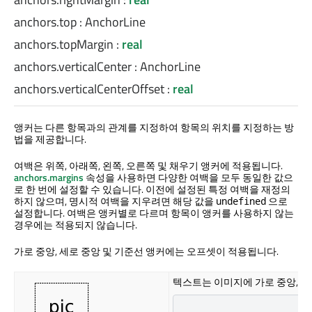
anchors.top
:
AnchorLine
anchors.topMargin
:
real
anchors.verticalCenter
:
AnchorLine
anchors.verticalCenterOffset
:
real
앵커는 다른 항목과의 관계를 지정하여 항목의 위치를 지정하는 방
법을 제공합니다.
여백은 위쪽, 아래쪽, 왼쪽, 오른쪽 및 채우기 앵커에 적용됩니다.
anchors.margins
속성을 사용하면 다양한 여백을 모두 동일한 값으
로 한 번에 설정할 수 있습니다. 이전에 설정된 특정 여백을 재정의
하지 않으며, 명시적 여백을 지우려면 해당 값을
으로
undefined
설정합니다. 여백은 앵커별로 다르며 항목이 앵커를 사용하지 않는
경우에는 적용되지 않습니다.
가로 중앙, 세로 중앙 및 기준선 앵커에는 오프셋이 적용됩니다.
텍스트는 이미지에 가로 중앙, 세