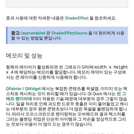
효과 사용에 대한 자세한 내용은
ShaderEffect
을 참조하세요.
참고:
layer.enabled
은
ShaderEffectSource
을 더 편리하게 사용
할 수 있는 방법일 뿐입니다.
메모리 및 성능
항목의 레이어가 활성화되면 씬 그래프가 GPU에
width x height
에 해당하는 메모리를 할당합니다. 메모리 제약이 있는 구성에
x 4
서는 큰 레이어를 신중하게 사용해야 합니다.
QPainter
/
QWidget
에서는 복잡한 콘텐츠를 픽셀맵, 이미지 또는 텍
스처로 캐시하는 것이 유리할 때가 있습니다.
Qt Quick
에서는
씬 그
래프 렌더러에
이미 적용된 기술 때문에 대부분의 경우 그렇지 않습
니다. 일괄 처리로 인해 과도한 드로우 호출은 이미 줄어들었고 캐시
는 대부분의 경우 원본 콘텐츠보다 더 많은 픽셀을 블렌딩하게 됩니
다. 따라서 오프스크린으로 렌더링하는 오버헤드와 결과 텍스처를
그리는 블렌딩 작업은 단순히 아이템과 그 자손을 정상적으로 그리
는 것보다 비용이 더 많이 드는 경우가 많습니다.