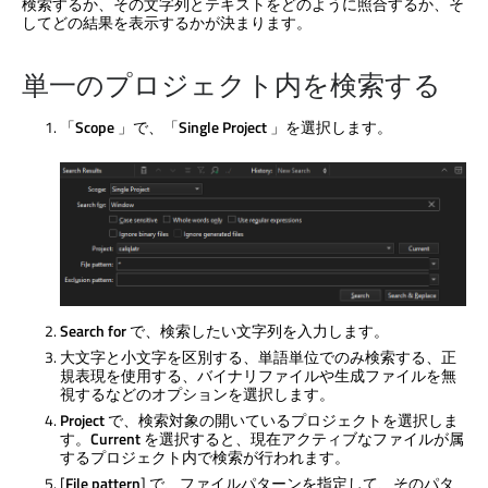
検索するか、その文字列とテキストをどのように照合するか、そ
してどの結果を表示するかが決まります。
単一のプロジェクト内を検索する
「
Scope
」で、「
Single Project
」を選択します。
Search for
で、検索したい文字列を入力します。
大文字と小文字を区別する、単語単位でのみ検索する、正
規表現を使用する、バイナリファイルや生成ファイルを無
視するなどのオプションを選択します。
Project
で、検索対象の開いているプロジェクトを選択しま
す。
Current
を選択すると、現在アクティブなファイルが属
するプロジェクト内で検索が行われます。
[
File pattern
] で、ファイルパターンを指定して、そのパタ