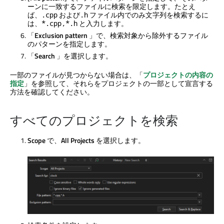
ーンに一致するファイルに検索を限定します。たとえ
ば、
および
ファイル内でのみ文字列を検索するに
.cpp
.h
は、
と入力します。
*.cpp,*.h
「
Exclusion pattern
」で、検索対象から除外するファイル
のパターンを指定します。
「
Search
」を選択します。
一部のファイルが見つからない場合は、「
プロジェクトの内容の
指定
」を参照して、それらをプロジェクトの一部として宣言する
方法を確認してください。
すべてのプロジェクトを検索
Scope
で、
All Projects
を選択します。