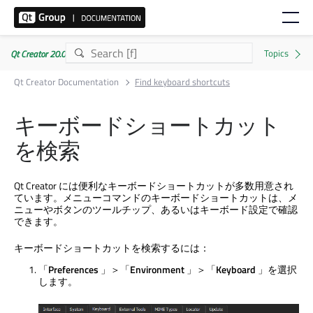
Qt Creator 20.0.1
Qt Creator Documentation
Find keyboard shortcuts
キーボードショートカット
を検索
Qt Creator
には便利なキーボードショートカットが多数用意され
ています。メニューコマンドのキーボードショートカットは、メ
ニューやボタンのツールチップ、あるいはキーボード設定で確認
できます。
キーボードショートカットを検索するには：
「
Preferences
」＞「
Environment
」＞「
Keyboard
」を選択
します。