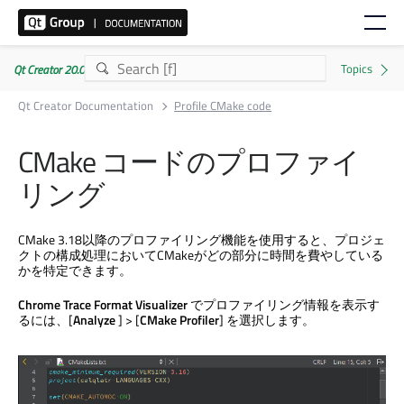
Qt Creator 20.0.1
Qt Creator Documentation
Profile CMake code
CMake コードのプロファイ
リング
CMake 3.18以降のプロファイリング機能を使用すると、プロジェ
クトの構成処理においてCMakeがどの部分に時間を費やしている
かを特定できます。
Chrome Trace Format Visualizer
でプロファイリング情報を表示す
るには、[
Analyze
] > [
CMake Profiler
] を選択します。