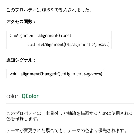
このプロパティは Qt 6.9 で導入されました。
アクセス関数：
Qt::Alignment
alignment
() const
void
setAlignment
(Qt::Alignment
alignment
)
通知シグナル：
void
alignmentChanged
(Qt::Alignment
alignment
)
color
:
QColor
このプロパティは、主目盛りと軸線を描画するために使用される
色を保持します。
テーマが変更された場合でも、テーマの色より優先されます。