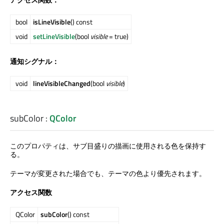
bool
isLineVisible
() const
void
setLineVisible
(bool
visible
= true)
通知シグナル：
void
lineVisibleChanged
(bool
visible
)
subColor
:
QColor
このプロパティは、サブ目盛りの描画に使用される色を保持す
る。
テーマが変更された場合でも、テーマの色より優先されます。
アクセス関数
QColor
subColor
() const