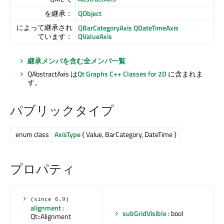
を継承：
QObject
によって継承され
QBarCategoryAxis
QDateTimeAxis
ています：
QValueAxis
継承メンバを含む全メンバ一覧
QAbstractAxis は
Qt Graphs
C++ Classes for 2D
に含まれま
す。
パブリックタイプ
enum class
AxisType
{ Value, BarCategory, DateTime }
プロパティ
(since 6.9)
alignment
:
subGridVisible
: bool
Qt::Alignment