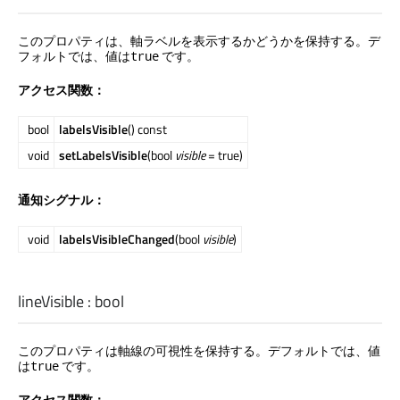
このプロパティは、軸ラベルを表示するかどうかを保持する。デ
フォルトでは、値は
です。
true
アクセス関数：
bool
labelsVisible
() const
void
setLabelsVisible
(bool
visible
= true)
通知シグナル：
void
labelsVisibleChanged
(bool
visible
)
lineVisible
:
bool
このプロパティは軸線の可視性を保持する。デフォルトでは、値
は
です。
true
アクセス関数：