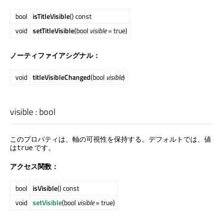
bool
isTitleVisible
() const
void
setTitleVisible
(bool
visible
= true)
ノーティファイアシグナル：
void
titleVisibleChanged
(bool
visible
)
visible
:
bool
このプロパティは、軸の可視性を保持する。デフォルトでは、値
は
です。
true
アクセス関数：
bool
isVisible
() const
void
setVisible
(bool
visible
= true)