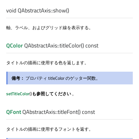
void
QAbstractAxis::
show
()
軸、ラベル、およびグリッド線を表示する。
QColor
QAbstractAxis::
titleColor
() const
タイトルの描画に使用する色を返します。
備考：
プロパティ titleColor のゲッター関数。
setTitleColor
()
も参照してください
。
QFont
QAbstractAxis::
titleFont
() const
タイトルの描画に使用するフォントを返す。