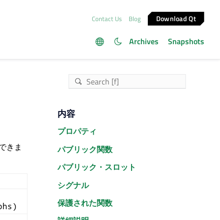
Download Qt
Contact Us
Blog
Archives
Snapshots
内容
プロパティ
ができま
パブリック関数
パブリック・スロット
シグナル
保護された関数
phs)