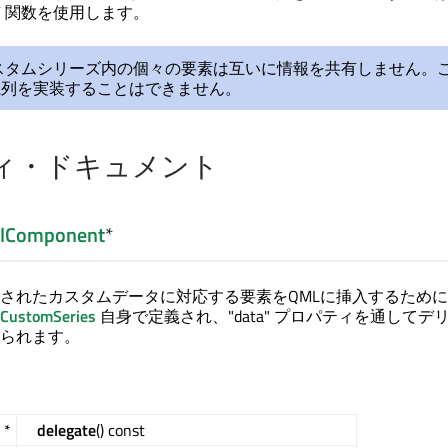
Y
関数を使用します。
スタムシリーズ内の個々の要素は互いに情報を共有しません。
系列を実装することはできません。
ィ・ドキュメント
lComponent
*
されたカスタムデータに対応する要素をQMLに挿入するため
CustomSeries
自身で定義され、"data" プロパティを通してデ
られます。
 *
delegate
() const