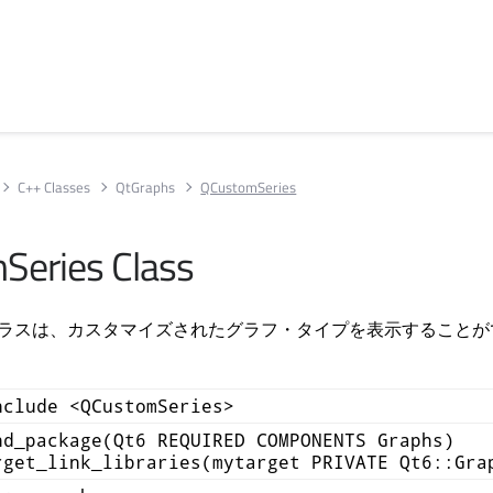
C++ Classes
QtGraphs
QCustomSeries
eries Class
ries クラスは、カスタマイズされたグラフ・タイプを表示すること
nclude <QCustomSeries>
nd_package(Qt6 REQUIRED COMPONENTS Graphs)
rget_link_libraries(mytarget PRIVATE Qt6::Gra