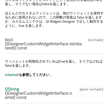
返し、そうでない場合はfalseを返します。
ほとんどのカスタムウィジェットは、他のウィジェットを保持す
るために使用されないので、この関数の実装は false を返します
が、カスタムコンテナは、
Qt Widgets Designer
で正しく動作する
ように、true を返します。
bool
[virtual]
QDesignerCustomWidgetInterface::
isInitia
lized
() const
ウィジェットが初期化されていればtrueを返し、そうでなければ
falseを返します。
initialize
()
も参照してください
。
QString
[pure virtual]
QDesignerCustomWidgetInterface::
n
ame
() const