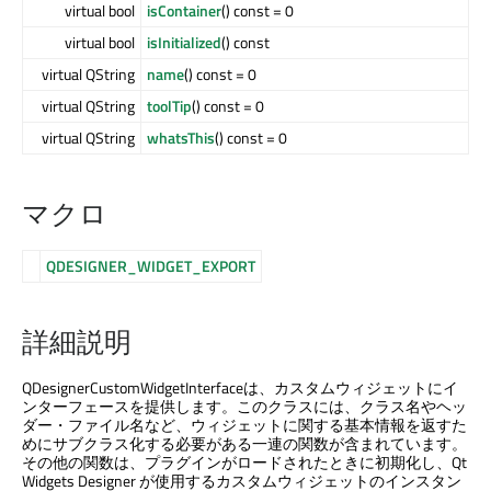
virtual bool
isContainer
() const = 0
virtual bool
isInitialized
() const
virtual QString
name
() const = 0
virtual QString
toolTip
() const = 0
virtual QString
whatsThis
() const = 0
マクロ
QDESIGNER_WIDGET_EXPORT
詳細説明
QDesignerCustomWidgetInterfaceは、カスタムウィジェットにイ
ンターフェースを提供します。このクラスには、クラス名やヘッ
ダー・ファイル名など、ウィジェットに関する基本情報を返すた
めにサブクラス化する必要がある一連の関数が含まれています。
その他の関数は、プラグインがロードされたときに初期化し、
Qt
Widgets Designer
が使用するカスタムウィジェットのインスタン