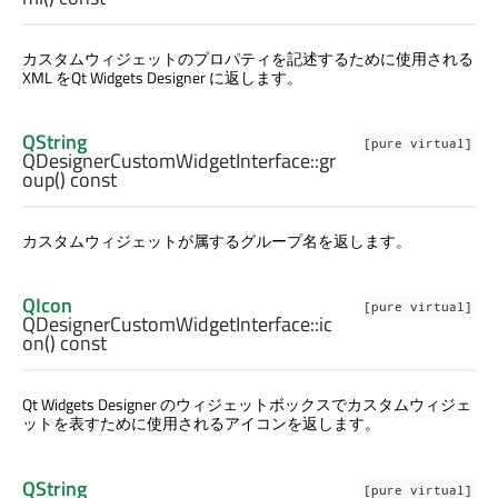
カスタムウィジェットのプロパティを記述するために使用される
XML を
Qt Widgets Designer
に返します。
QString
[pure virtual]
QDesignerCustomWidgetInterface::
gr
oup
() const
カスタムウィジェットが属するグループ名を返します。
QIcon
[pure virtual]
QDesignerCustomWidgetInterface::
ic
on
() const
Qt Widgets Designer
のウィジェットボックスでカスタムウィジェ
ットを表すために使用されるアイコンを返します。
QString
[pure virtual]