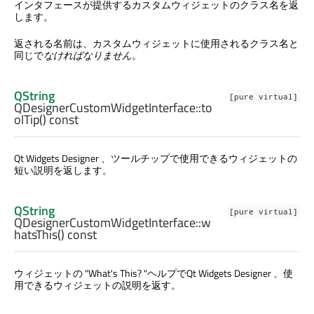
インタフェースが提供するカスタムウィジェットのクラス名を返
します。
返される名前は、カスタムウィジェットに使用されるクラス名と
同じで
なければなりません
。
QString
[pure virtual]
QDesignerCustomWidgetInterface::
to
olTip
() const
Qt Widgets Designer
、ツールチップで使用できるウィジェットの
短い説明を返します。
QString
[pure virtual]
QDesignerCustomWidgetInterface::
w
hatsThis
() const
ウィジェットの "What's This? "ヘルプで
Qt Widgets Designer
、使
用できるウィジェットの説明を返す。