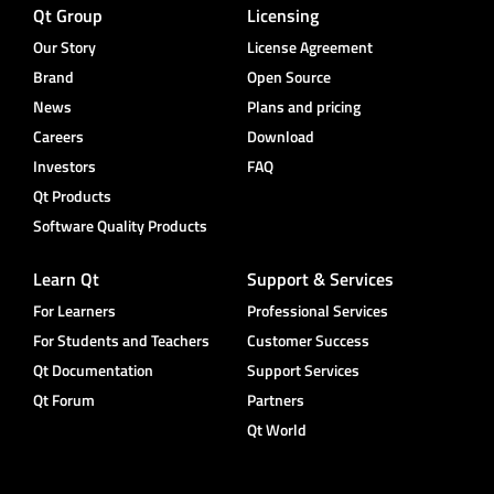
Qt Group
Licensing
Our Story
License Agreement
Brand
Open Source
News
Plans and pricing
Careers
Download
Investors
FAQ
Qt Products
Software Quality Products
Learn Qt
Support & Services
For Learners
Professional Services
For Students and Teachers
Customer Success
Qt Documentation
Support Services
Qt Forum
Partners
Qt World