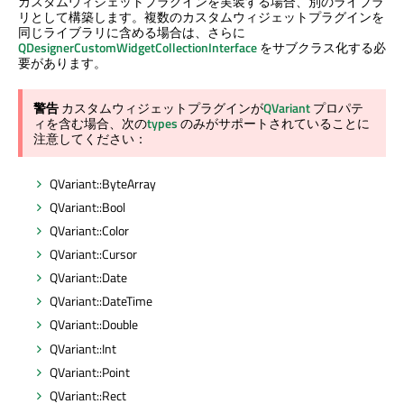
カスタムウィジェットプラグインを実装する場合、別のライブラ
リとして構築します。複数のカスタムウィジェットプラグインを
同じライブラリに含める場合は、さらに
QDesignerCustomWidgetCollectionInterface
をサブクラス化する必
要があります。
警告
カスタムウィジェットプラグインが
QVariant
プロパテ
ィを含む場合、次の
types
のみがサポートされていることに
注意してください：
QVariant::ByteArray
QVariant::Bool
QVariant::Color
QVariant::Cursor
QVariant::Date
QVariant::DateTime
QVariant::Double
QVariant::Int
QVariant::Point
QVariant::Rect