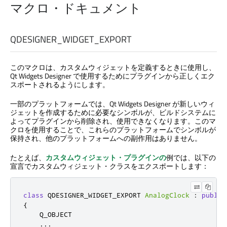
マクロ・ドキュメント
QDESIGNER_WIDGET_EXPORT
このマクロは、カスタムウィジェットを定義するときに使用し、
Qt Widgets Designer
で使用するためにプラグインから正しくエク
スポートされるようにします。
一部のプラットフォームでは、
Qt Widgets Designer
が新しいウィ
ジェットを作成するために必要なシンボルが、ビルドシステムに
よってプラグインから削除され、使用できなくなります。このマ
クロを使用することで、これらのプラットフォームでシンボルが
保持され、他のプラットフォームへの副作用はありません。
たとえば、
カスタムウィジェット・プラグインの
例では、以下の
宣言でカスタムウィジェット・クラスをエクスポートします：
class
 QDESIGNER_WIDGET_EXPORT 
AnalogClock
:
public
{
    Q_OBJECT

...