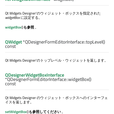
Qt Widgets Designer
'のウィジェット・ボックスを指定された
widgetBox
に設定する。
widgetBox
()
も参照
。
QWidget
*QDesignerFormEditorInterface::
topLevel
()
const
Qt Widgets Designer
'のトップレベル・ウィジェットを返します。
QDesignerWidgetBoxInterface
*QDesignerFormEditorInterface::
widgetBox
()
const
Qt Widgets Designer
のウィジェット・ボックスへのインターフェ
イスを返します。
setWidgetBox
()
も参照してください
。