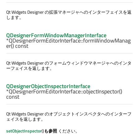
Qt Widgets Designer
の拡張マネージャへのインターフェイスを返
します。
QDesignerFormWindowManagerInterface
*QDesignerFormEditorInterface::
formWindowManag
er
() const
Qt Widgets Designer
のフォームウィンドウマネージャへのインタ
ーフェイスを返します。
QDesignerObjectInspectorInterface
*QDesignerFormEditorInterface::
objectInspector
()
const
Qt Widgets Designer
のオブジェクトインスペクタへのインターフ
ェイスを返します。
setObjectInspector
()
も参照
ください。