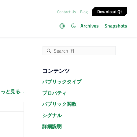
Download Qt
Contact Us
Blog
Archives
Snapshots
コンテンツ
パブリックタイプ
っと見る...
プロパティ
パブリック関数
シグナル
詳細説明