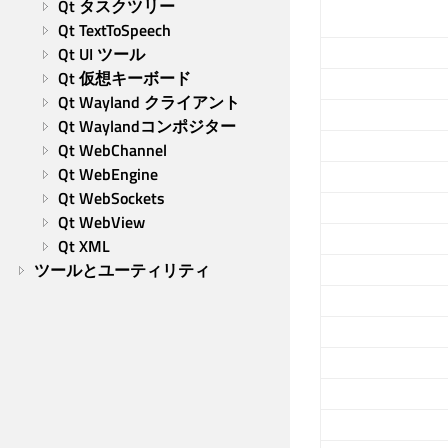
Qt タスクツリー
Qt TextToSpeech
Qt UI ツール
Qt 仮想キーボード
Qt Wayland クライアント
Qt Waylandコンポジター
Qt WebChannel
Qt WebEngine
Qt WebSockets
Qt WebView
Qt XML
ツールとユーティリティ