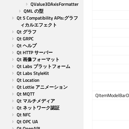
QValue3DAxisFormatter
QML の型
Qt 5 Compatibility APIs:グラフ
ィカルエフェクト
Qt グラフ
Qt GRPC
Qt ヘルプ
Qt HTTP サーバー
Qt 画像フォーマット
Qt Labs プラットフォーム
Qt Labs StyleKit
Qt Location
Qt Lottie アニメーション
Qt MQTT
QItemModelBarDa
Qt マルチメディア
Qt ネットワーク認証
Qt NFC
Qt OPC UA
Qt OpenAPI