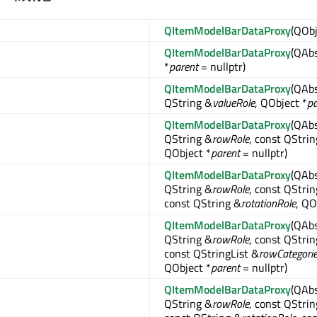
QItemModelBarDataProxy
(QObj
QItemModelBarDataProxy
(QAb
*
parent
= nullptr)
QItemModelBarDataProxy
(QAb
QString &
valueRole
, QObject *
pa
QItemModelBarDataProxy
(QAb
QString &
rowRole
, const QStri
QObject *
parent
= nullptr)
QItemModelBarDataProxy
(QAb
QString &
rowRole
, const QStri
const QString &
rotationRole
, QO
QItemModelBarDataProxy
(QAb
QString &
rowRole
, const QStri
const QStringList &
rowCategori
QObject *
parent
= nullptr)
QItemModelBarDataProxy
(QAb
QString &
rowRole
, const QStri