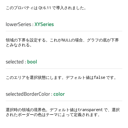
このプロパティは Qt 6.11 で導入されました。
lowerSeries
:
XYSeries
領域の下界を設定する。これがNULLの場合、グラフの底が下界
とみなされる。
selected
:
bool
このエリアを選択状態にします。デフォルト値は
です。
false
selectedBorderColor
:
color
選択時の領域の境界色。デフォルト値は
で、選択
transparent
されたボーダーの色はテーマによって定義されます。