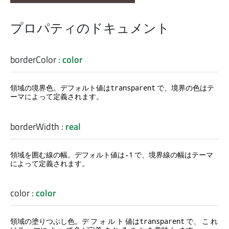
プロパティのドキュメント
borderColor
:
color
領域の境界色。デフォルト値は
で、境界の色はテ
transparent
ーマによって定義されます。
borderWidth
:
real
領域を囲む線の幅。デフォルト値は
で、境界線の幅はテーマ
-1
によって定義されます。
color
:
color
領域の塗りつぶし色。デ フ ォ ル ト 値は
で、 こ れ
transparent