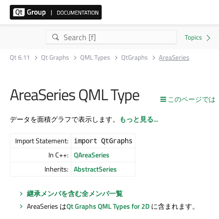
Qt 6.11
Qt Graphs
QML Types
QtGraphs
AreaSeries
AreaSeries QML Type
このページでは
データを面積グラフで表示します。
もっと見る...
Import Statement:
import QtGraphs
In C++:
QAreaSeries
Inherits:
AbstractSeries
継承メンバを含む全メンバ一覧
AreaSeries は
Qt Graphs
QML Types for 2D
に含まれます。