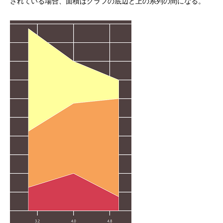
されている場合、面積はグラフの底辺と上の系列の間になる。