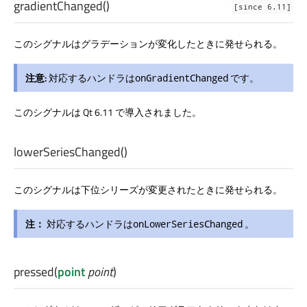
gradientChanged
()
[since 6.11]
このシグナルはグラデーションが変化したときに発せられる。
注意:
対応するハンドラは
です。
onGradientChanged
このシグナルは Qt 6.11 で導入されました。
lowerSeriesChanged
()
このシグナルは下位シリーズが変更されたときに発せられる。
注：
対応するハンドラは
。
onLowerSeriesChanged
pressed
(
point
point
)