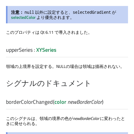
注意：
以外に設定すると、
が
null
selectedGradient
selectedColor
より優先されます。
このプロパティは Qt 6.11 で導入されました。
upperSeries
:
XYSeries
領域の上境界を設定する。NULLの場合は領域は描画されない。
シグナルのドキュメント
borderColorChanged
(
color
newBorderColor
)
このシグナルは、領域の境界の色が
newBorderColor
に変わったと
きに発せられる。