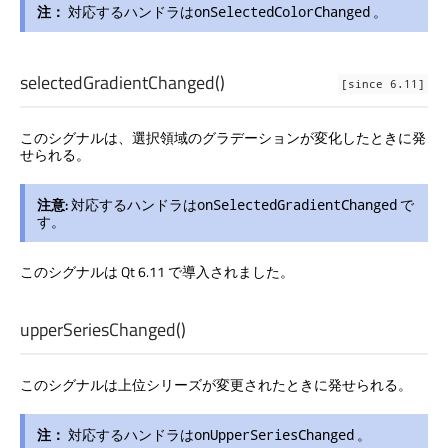
注：
対応するハンドラは
。
onSelectedColorChanged
selectedGradientChanged
()
[since 6.11]
このシグナルは、選択領域のグラデーションが変化したときに発
せられる。
注意:
対応するハンドラは
で
onSelectedGradientChanged
す。
このシグナルは Qt 6.11 で導入されました。
upperSeriesChanged
()
このシグナルは上位シリーズが変更されたときに発せられる。
注：
対応するハンドラは
。
onUpperSeriesChanged