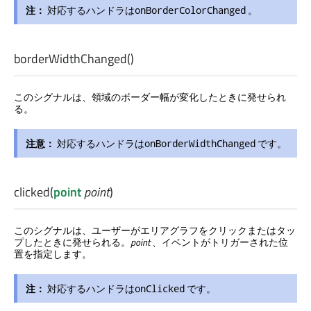
注：
対応するハンドラは
。
onBorderColorChanged
borderWidthChanged
()
このシグナルは、領域のボーダー幅が変化したときに発せられ
る。
注意：
対応するハンドラは
です。
onBorderWidthChanged
clicked
(
point
point
)
このシグナルは、ユーザーがエリアグラフをクリックまたはタッ
プしたときに発せられる。
point
、イベントがトリガーされた位
置を指定します。
注：
対応するハンドラは
です。
onClicked