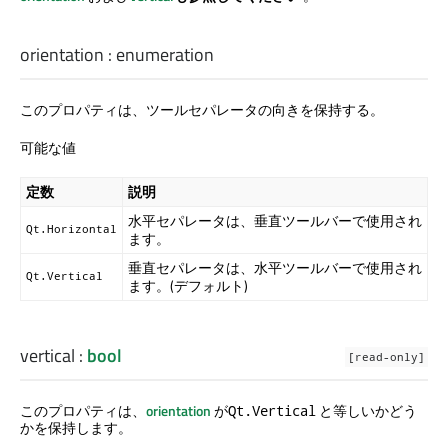
orientation
:
enumeration
このプロパティは、ツールセパレータの向きを保持する。
可能な値
定数
説明
水平セパレータは、垂直ツールバーで使用され
Qt.Horizontal
ます。
垂直セパレータは、水平ツールバーで使用され
Qt.Vertical
ます。(デフォルト)
vertical
:
bool
[read-only]
このプロパティは、
orientation
が
と等しいかどう
Qt.Vertical
かを保持します。