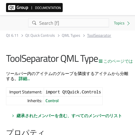
Qt 6.11
Qt Quick Controls
QML Types
ToolSeparator
ToolSeparator QML Type
このページでは
ツールバー内のアイテムのグループを隣接するアイテムから分離
する。
詳細...
Import Statement:
import QtQuick.Controls
Inherits:
Control
継承されたメンバーを含む、すべてのメンバーのリスト
プロパティ