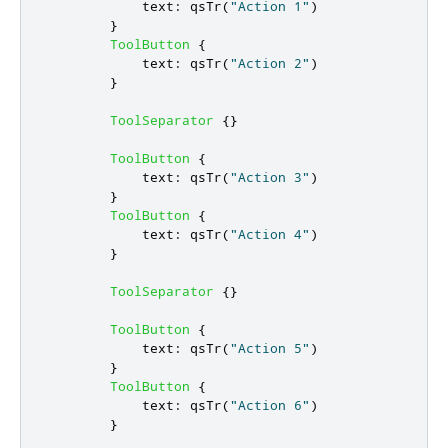
text
:
qsTr
(
"Action 1"
)
}
ToolButton
{
text
:
qsTr
(
"Action 2"
)
}
ToolSeparator
{}
ToolButton
{
text
:
qsTr
(
"Action 3"
)
}
ToolButton
{
text
:
qsTr
(
"Action 4"
)
}
ToolSeparator
{}
ToolButton
{
text
:
qsTr
(
"Action 5"
)
}
ToolButton
{
text
:
qsTr
(
"Action 6"
)
}