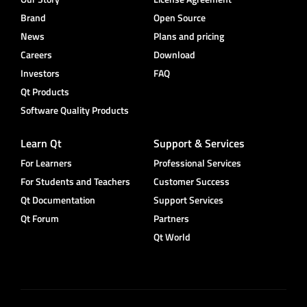
Brand
Open Source
News
Plans and pricing
Careers
Download
Investors
FAQ
Qt Products
Software Quality Products
Learn Qt
Support & Services
For Learners
Professional Services
For Students and Teachers
Customer Success
Qt Documentation
Support Services
Qt Forum
Partners
Qt World