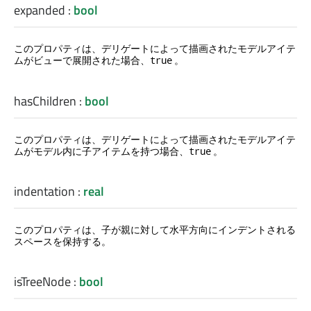
expanded
:
bool
このプロパティは、デリゲートによって描画されたモデルアイテ
ムがビューで展開された場合、
。
true
hasChildren
:
bool
このプロパティは、デリゲートによって描画されたモデルアイテ
ムがモデル内に子アイテムを持つ場合、
。
true
indentation
:
real
このプロパティは、子が親に対して水平方向にインデントされる
スペースを保持する。
isTreeNode
:
bool