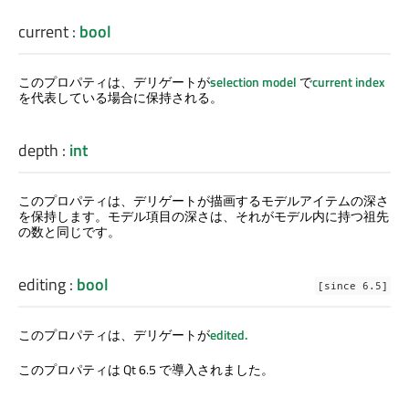
current
:
bool
このプロパティは、デリゲートが
selection model
で
current index
を代表している場合に保持される。
depth
:
int
このプロパティは、デリゲートが描画するモデルアイテムの深さ
を保持します。モデル項目の深さは、それがモデル内に持つ祖先
の数と同じです。
editing
:
bool
[since 6.5]
このプロパティは、デリゲートが
edited.
このプロパティは Qt 6.5 で導入されました。