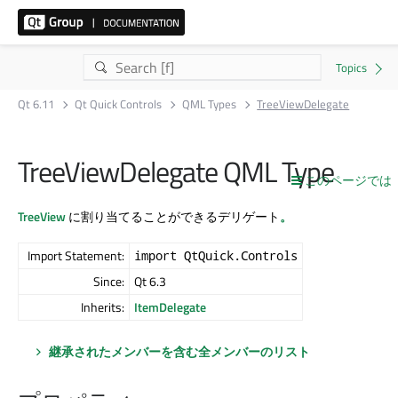
Qt 6.11
Qt Quick Controls
QML Types
TreeViewDelegate
TreeViewDelegate QML Type
このページでは
TreeView
に割り当てることができるデリゲート
。
Import Statement:
import QtQuick.Controls
Since:
Qt 6.3
Inherits:
ItemDelegate
継承されたメンバーを含む全メンバーのリスト