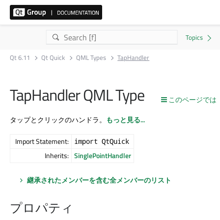
Qt 6.11
Qt Quick
QML Types
TapHandler
TapHandler QML Type
このページでは
タップとクリックのハンドラ。
もっと見る...
Import Statement:
import QtQuick
Inherits:
SinglePointHandler
継承されたメンバーを含む全メンバーのリスト
プロパティ