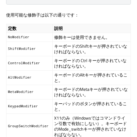
使用可能な修飾子は以下の通りです：
定数
説明
修飾キーは使用できません。
NoModifier
キーボードのShiftキーが押されていな
ShiftModifier
ければならない。
キーボードの Ctrl キーが押されていな
ControlModifier
ければならない。
キーボードのAltキーが押されているこ
AltModifier
と。
キーボードのMetaキーが押されていな
MetaModifier
ければならない。
キーパッドのボタンが押されているこ
KeypadModifier
と。
X11のみ（Windowsではコマンドライ
ン引数で有効にしない）。キーボード
GroupSwitchModifier
のMode_switchキーが押されていなけ
ればならない。