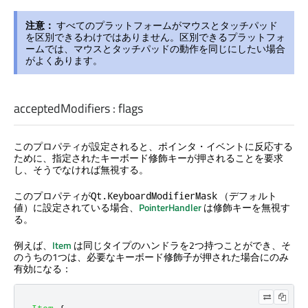
注意：
すべてのプラットフォームがマウスとタッチパッド
を区別できるわけではありません。区別できるプラットフォ
ームでは、マウスとタッチパッドの動作を同じにしたい場合
がよくあります。
acceptedModifiers
:
flags
このプロパティが設定されると、ポインタ・イベントに反応する
ために、指定されたキーボード修飾キーが押されることを要求
し、そうでなければ無視する。
このプロパティが
（デフォルト
Qt.KeyboardModifierMask
値）に設定されている場合、
PointerHandler
は修飾キーを無視す
る。
例えば、
Item
は同じタイプのハンドラを2つ持つことができ、そ
のうちの1つは、必要なキーボード修飾子が押された場合にのみ
有効になる：