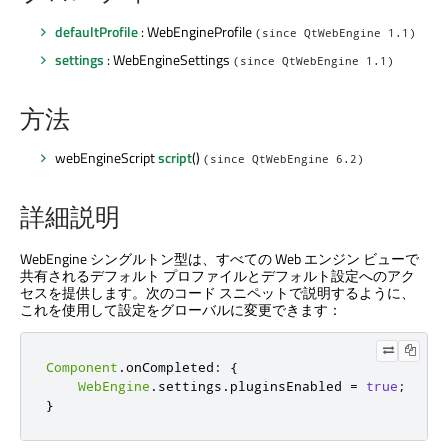
defaultProfile
: WebEngineProfile
(since QtWebEngine 1.1)
settings
: WebEngineSettings
(since QtWebEngine 1.1)
方法
webEngineScript
script
()
(since QtWebEngine 6.2)
詳細説明
WebEngine シングルトン型は、すべての Web エンジン ビューで
共有されるデフォルト プロファイルとデフォルト設定へのアク
セスを提供します。次のコード スニペットで説明するように、
これを使用して設定をグローバルに変更できます：
Component
.
onCompleted
:
{
WebEngine
.
settings
.
pluginsEnabled 
=
true
;
}