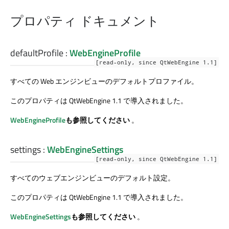
プロパティ ドキュメント
defaultProfile
:
WebEngineProfile
[read-only, since QtWebEngine 1.1]
すべての Web エンジンビューのデフォルトプロファイル。
このプロパティは QtWebEngine 1.1 で導入されました。
WebEngineProfile
も参照してください
。
settings
:
WebEngineSettings
[read-only, since QtWebEngine 1.1]
すべてのウェブエンジンビューのデフォルト設定。
このプロパティは QtWebEngine 1.1 で導入されました。
WebEngineSettings
も参照してください
。