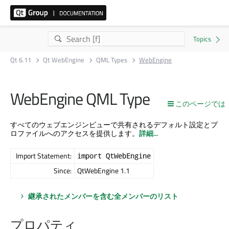
Qt 6.11
Qt WebEngine
QML Types
WebEngine
WebEngine QML Type
このページでは
すべてのウェブエンジンビューで共有されるデフォルト設定とプ
ロファイルへのアクセスを提供します。
詳細...
Import Statement:
import QtWebEngine
Since:
QtWebEngine 1.1
継承されたメンバーを含む全メンバーのリスト
プロパティ