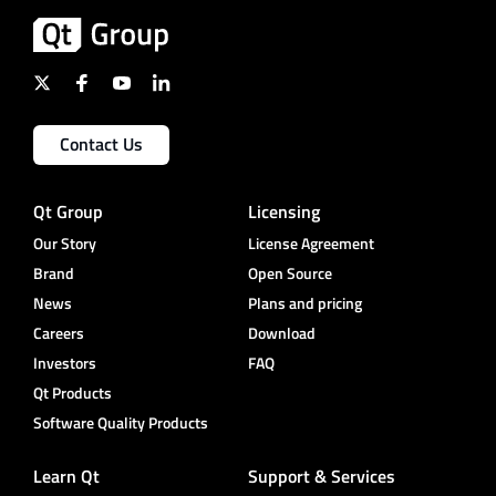
Contact Us
Qt Group
Licensing
Our Story
License Agreement
Brand
Open Source
News
Plans and pricing
Careers
Download
Investors
FAQ
Qt Products
Software Quality Products
Learn Qt
Support & Services