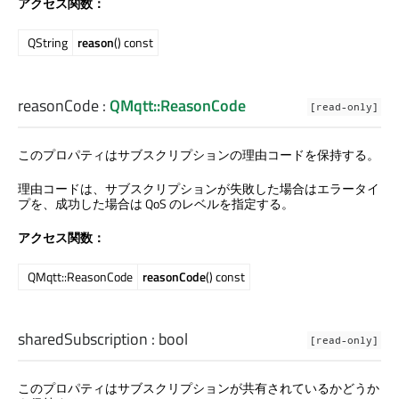
アクセス関数：
QString
reason
() const
reasonCode
:
QMqtt::ReasonCode
[read-only]
このプロパティはサブスクリプションの理由コードを保持する。
理由コードは、サブスクリプションが失敗した場合はエラータイ
プを、成功した場合は QoS のレベルを指定する。
アクセス関数：
QMqtt::ReasonCode
reasonCode
() const
sharedSubscription
:
bool
[read-only]
このプロパティはサブスクリプションが共有されているかどうか