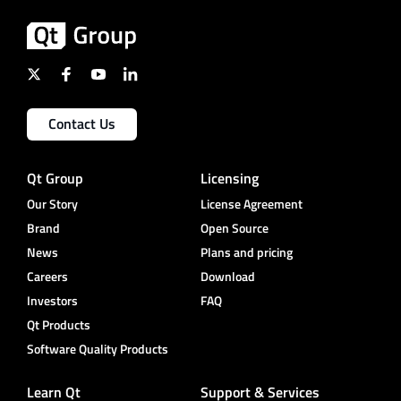
Contact Us
Qt Group
Licensing
Our Story
License Agreement
Brand
Open Source
News
Plans and pricing
Careers
Download
Investors
FAQ
Qt Products
Software Quality Products
Learn Qt
Support & Services