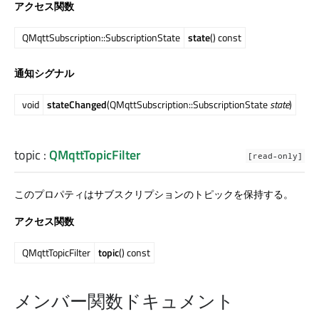
アクセス関数
QMqttSubscription::SubscriptionState
state
() const
通知シグナル
void
stateChanged
(QMqttSubscription::SubscriptionState
state
)
topic
:
QMqttTopicFilter
[read-only]
このプロパティはサブスクリプションのトピックを保持する。
アクセス関数
QMqttTopicFilter
topic
() const
メンバー関数ドキュメント