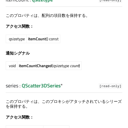
このプロパティは、配列の項目数を保持する。
アクセス関数：
qsizetype
itemCount
() const
通知シグナル
void
itemCountChanged
(qsizetype
count
)
series
:
QScatter3DSeries
*
[read-only]
このプロパティは、このプロキシがアタッチされているシリーズ
を保持する。
アクセス関数：