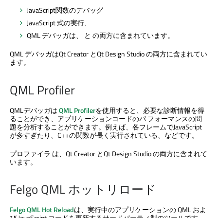
JavaScript関数のデバッグ
JavaScript 式の実行、
QML デバッガは、 と の両方に含まれています。
QML デバッガは
Qt Creator
と
Qt Design Studio
の両方に含まれてい
ます。
QML Profiler
QMLデバッガは
QML Profiler
を使用すると、必要な診断情報を得
ることができ、アプリケーションコードのパ フォーマンスの問
題を分析することができます。例えば、各フレームでJavaScript
が多すぎたり、C++の関数が長く実行されている、などです。
プロファイラ は、
Qt Creator
と
Qt Design Studio
の両方に含まれて
います。
Felgo QML ホットリロード
Felgo QML Hot Reload
は、実行中のアプリケーションの QML およ
び JavaScript コードを更新するサードパーティ製のツールです。