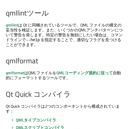
qmllintツール
qmllint
は Qt に同梱されているツールで、QML ファイルの構文の
妥当性を検証します。また、いくつかのQMLアンチパターンにつ
いて警告を発します。特定の警告を無効にしたい場合は、コマン
ドラインで
を指定することで、適切なフラグを見つける
--help
ことができます。
qmlformat
qmlformatは
QMLファイルを
QMLコーディング規約に従って
自動
的にフォーマットするツールです。
Qt Quick
コンパイラ
Qt Quick
コンパイラは2つのコンポーネントから構成されていま
す：
QMLタイプコンパイラ
QMLスクリプトコンパイラ