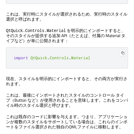
これは、実行時にスタイルが選択されるため、実行時のスタイル
選択と呼ばれます。
を明示的にインポートすると、
QtQuick.Controls.Material
そのスタイルが提供する追加 API（たとえば、付属の Material タ
イプなど）が単に公開されます：
import
QtQuick
.
Controls
.
Material
現在、スタイルを明示的にインポートすると、その両方が実行さ
れます。
これは、最後にインポートされたスタイルのコントロール タイ
プ（Button など）が使用されることを意味します。これをコンパ
イル時のスタイル選択と呼びます。
これは既存のコードに影響を与えます。つまり、アプリケーショ
ンが複数のスタイルをサポートしている場合は、これらのインポ
ートをファイル選択された独自のQMLファイルに移動します。