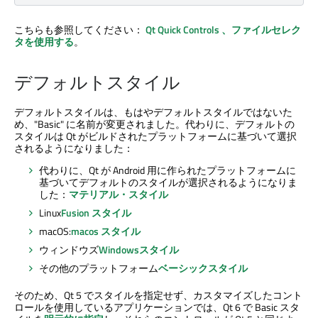
こちらも参照してください：
Qt Quick Controls
、ファイルセレク
タを使用する
。
デフォルトスタイル
デフォルトスタイルは、もはやデフォルトスタイルではないた
め、"Basic" に名前が変更されました。代わりに、デフォルトの
スタイルは Qt がビルドされたプラットフォームに基づいて選択
されるようになりました：
代わりに、Qt が Android 用に作られたプラットフォームに
基づいてデフォルトのスタイルが選択されるようになりま
した：
マテリアル・スタイル
Linux
Fusion スタイル
macOS:
macos スタイル
ウィンドウズ
Windowsスタイル
その他のプラットフォーム
ベーシックスタイル
そのため、Qt 5 でスタイルを指定せず、カスタマイズしたコント
ロールを使用しているアプリケーションでは、Qt 6 で Basic スタ