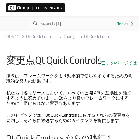
Qt 6.11
Qt Quick Controls
Changes to Qt Quick Controls
変更点
Qt Quick Controls
このページでは
Qt 6 は、フレームワークをより効率的で使いやすくするための意
識的な努力の結果です。
私たちは各リリースにおいて、すべての公開 API の互換性を維持
するように努めています。Qt をより良いフレームワークにする
ために、避けられない変更もあります。
このトピックでは、
Qt Quick Controls
におけるそれらの変更点を
要約し、それらに対処するためのガイダンスを提供します。
Qt Quick Controls
からの移行 1