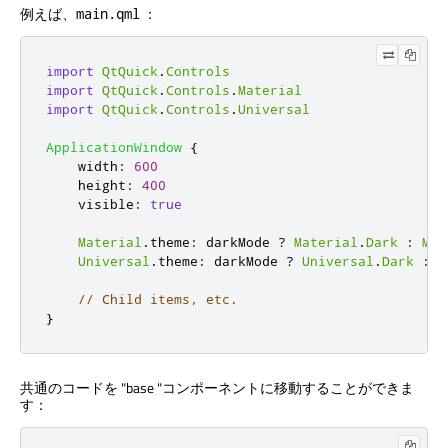
例えば、
：
main.qml
import
QtQuick
.
Controls
import
QtQuick
.
Controls
.
Material
import
QtQuick
.
Controls
.
Universal
ApplicationWindow
{
width
:
600
height
:
400
visible
:
true
Material
.
theme
:
darkMode
?
Material
.
Dark
:
Mat
Universal
.
theme
:
darkMode
?
Universal
.
Dark
:
U
// Child items, etc.
}
共通のコードを "base "コンポーネントに移動することができま
す：