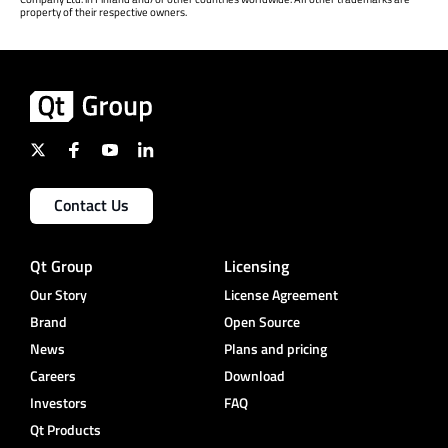
property of their respective owners.
Contact Us
Qt Group
Licensing
Our Story
License Agreement
Brand
Open Source
News
Plans and pricing
Careers
Download
Investors
FAQ
Qt Products