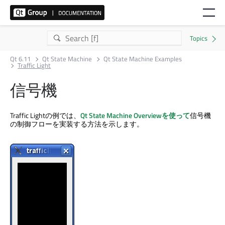
Qt 6.11
Qt State Machine
Qt State Machine Examples
Traffic Light
信号機
Traffic Lightの例では、
Qt State Machine
Overviewを使って
信号機
の制御フローを実装する方法を示します。